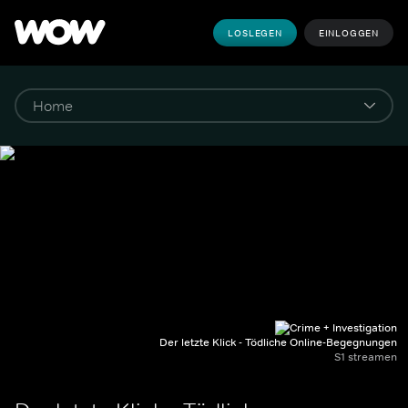
LOSLEGEN
EINLOGGEN
Der letzte Klick - Tödliche Online-Begegnungen
S1 streamen