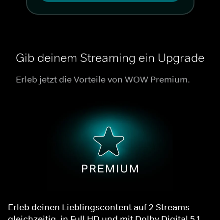
Gib deinem Streaming ein Upgrade
Erleb jetzt die Vorteile von WOW Premium.
Erleb deinen Lieblingscontent auf 2 Streams
gleichzeitig, in Full HD und mit Dolby Digital 5.1