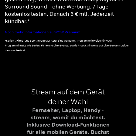
Surround Sound – ohne Werbung. 7 Tage
kostenlos testen. Danach 6 € mtl. Jederzeit
kündbar.*
Noch mehr Informationen zu WOW Premium
*Serien-, Filme- und Sport-Inhalte auf Abruf sind werbefrei. Programmhinweise für WOW
Programminhalte wie Serien, Filme und Live-Events, sowie Produkthinweise auf Live-Sendern bleiben
davon unberührt.
Stream auf dem Gerät
deiner Wahl
Fernseher, Laptop, Handy -
stream, womit du möchtest.
Inklusive Download-Funktionen
für alle mobilen Geräte. Buchst