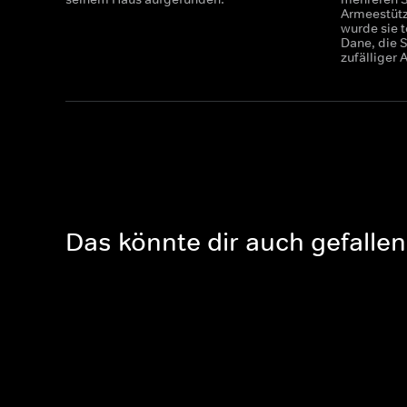
Armeestütz
wurde sie 
Dane, die 
zufälliger 
Das könnte dir auch gefallen