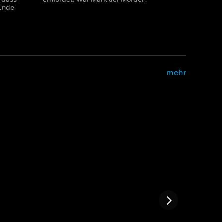
 Ende
mehr