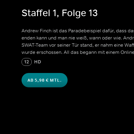
Staffel 1, Folge 13
Andrew Finch ist das Paradebeispiel dafür, dass da
enden kann und man nie weiß, wann oder wie. Andr
SWAT-Team vor seiner Tür stand, er nahm eine Waff
wurde erschossen. All das begann mit einem Online
12
HD
AB 5,98 € MTL.