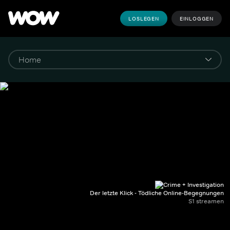
LOSLEGEN
EINLOGGEN
Der letzte Klick - Tödliche Online-Begegnungen
S1 streamen