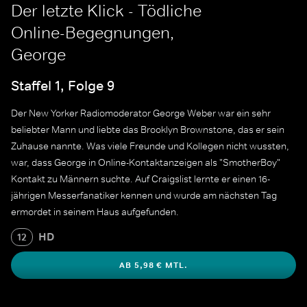
Der letzte Klick - Tödliche
Online-Begegnungen,
George
Staffel 1, Folge 9
Der New Yorker Radiomoderator George Weber war ein sehr
beliebter Mann und liebte das Brooklyn Brownstone, das er sein
Zuhause nannte. Was viele Freunde und Kollegen nicht wussten,
war, dass George in Online-Kontaktanzeigen als "SmotherBoy"
Kontakt zu Männern suchte. Auf Craigslist lernte er einen 16-
jährigen Messerfanatiker kennen und wurde am nächsten Tag
ermordet in seinem Haus aufgefunden.
HD
12
AB 5,98 € MTL.