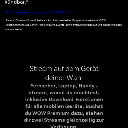
kündbar.*
Noch mehr Informationen zu WOW Premium
*Serien-, Filme- und Sport-Inhalte auf Abruf sind werbefrei. Programmhinweise für WOW
Programminhalte wie Serien, Filme und Live-Events, sowie Produkthinweise auf Live-Sendern bleiben
davon unberührt.
Stream auf dem Gerät
deiner Wahl
Fernseher, Laptop, Handy -
stream, womit du möchtest.
Inklusive Download-Funktionen
für alle mobilen Geräte. Buchst
du WOW Premium dazu, stehen
dir zwei Streams gleichzeitig zur
Verfügung.