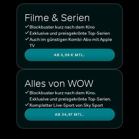
Filme & Serien
Blockbuster kurz nach dem Kino
Exklusive und preisgekrönte Top-Serien
Auch im günstigen Kombi-Abo mit Apple
TV
AB 5,98 € MTL.
Alles von WOW
Blockbuster kurz nach dem Kino.
Exklusive und preisgekrönte Top-Serien.
Kompletter Live-Sport von Sky Sport
AB 34,97 MTL.