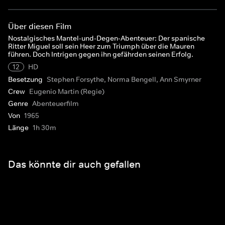
Über diesen Film
Nostalgisches Mantel-und-Degen-Abenteuer: Der spanische
Ritter Miguel soll sein Heer zum Triumph über die Mauren
führen. Doch Intrigen gegen ihn gefährden seinen Erfolg.
12
HD
Besetzung
Stephen Forsythe, Norma Bengell, Ann Smyrner
Crew
Eugenio Martin (Regie)
Genre
Abenteuerfilm
Von
1965
Länge
1h 30m
Das könnte dir auch gefallen