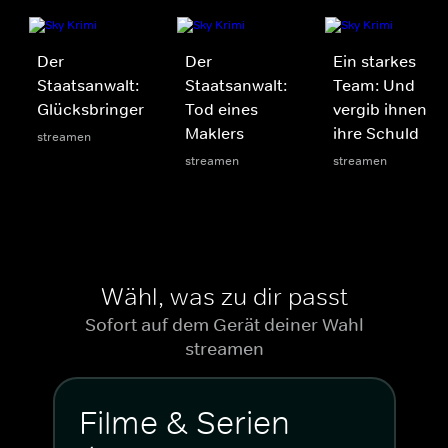
Der
Der
Ein starkes
Staatsanwalt:
Staatsanwalt:
Team: Und
Glücksbringer
Tod eines
vergib ihnen
Maklers
ihre Schuld
streamen
streamen
streamen
Wähl, was zu dir passt
Sofort auf dem Gerät deiner Wahl
streamen
Filme & Serien