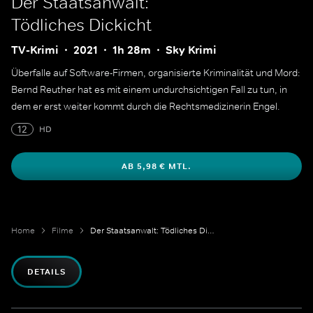
Der Staatsanwalt:
Tödliches Dickicht
TV-Krimi
2021
1h 28m
Sky Krimi
Überfalle auf Software-Firmen, organisierte Kriminalität und Mord:
Bernd Reuther hat es mit einem undurchsichtigen Fall zu tun, in
dem er erst weiter kommt durch die Rechtsmedizinerin Engel.
12
HD
AB 5,98 € MTL.
Home
Filme
Der Staatsanwalt: Tödliches Dickicht
DETAILS