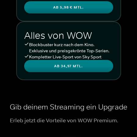
AB 5,98 € MTL.
Alles von WOW
Blockbuster kurz nach dem Kino.
Exklusive und preisgekrönte Top-Serien.
Kompletter Live-Sport von Sky Sport
AB 34,97 MTL.
Gib deinem Streaming ein Upgrade
Erleb jetzt die Vorteile von WOW Premium.