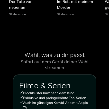
Der Tote von
Im Bett mit meinem
W
nebenan
Mörder
g
S1 streamen
S1 streamen
S2
Wähl, was zu dir passt
Sofort auf dem Gerät deiner Wahl
streamen
Filme & Serien
Blockbuster kurz nach dem Kino
Exklusive und preisgekrönte Top-Serien
Auch im günstigen Kombi-Abo mit Apple
TV