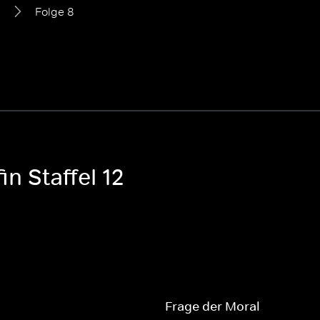
2
Folge 8
in Staffel 12
Frage der Moral