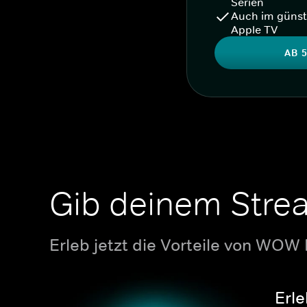
Serien
Auch im günst
Apple TV
AB 5
Gib deinem Stre
Erleb jetzt die Vorteile von WOW
Erle