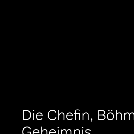
Die Chefin, Böh
Geheimnis