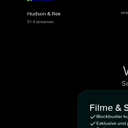
str
Hudson & Rex
S1-4 streamen
S
Filme & 
Blockbuster k
Exklusive und 