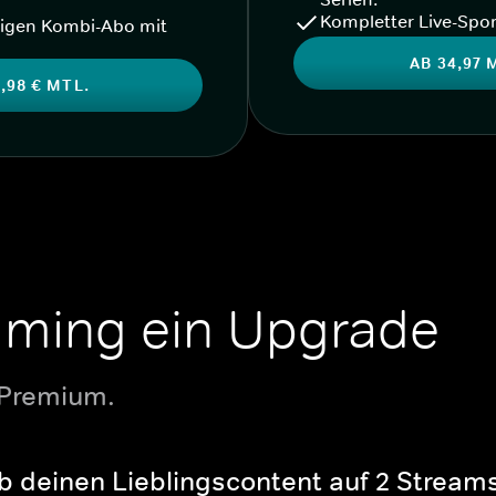
Kompletter Live-Spor
igen Kombi-Abo mit
AB 34,97 
,98 € MTL.
aming ein Upgrade
 Premium.
b deinen Lieblingscontent auf 2 Streams 