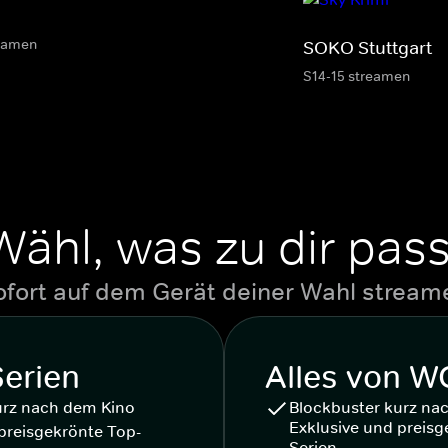
eamen
SOKO Stuttgart
S14-15 streamen
Wähl, was zu dir pass
ofort auf dem Gerät deiner Wahl stream
Serien
Alles von 
urz nach dem Kino
Blockbuster kurz na
Exklusive und preisg
preisgekrönte Top-
Serien.