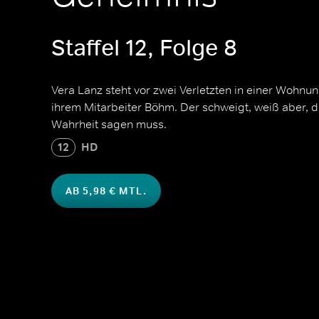
Staffel 12, Folge 8
Vera Lanz steht vor zwei Verletzten in einer Wohnun
ihrem Mitarbeiter Böhm. Der schweigt, weiß aber, d
Wahrheit sagen muss.
12
HD
AB 5,98 € MTL.