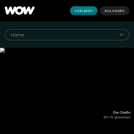
LOSLEGEN
EINLOGGEN
Die Chefin
S11-15 streamen