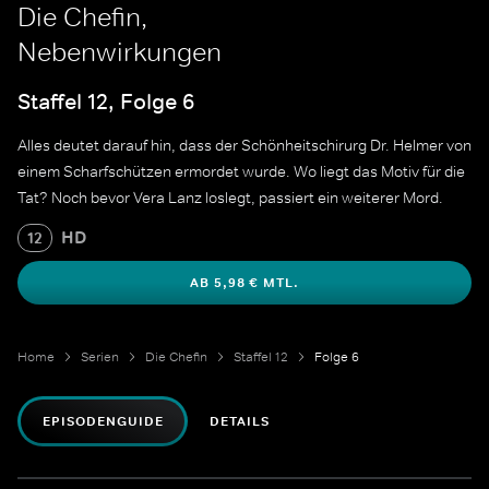
Die Chefin,
Nebenwirkungen
Staffel 12, Folge 6
Alles deutet darauf hin, dass der Schönheitschirurg Dr. Helmer von
einem Scharfschützen ermordet wurde. Wo liegt das Motiv für die
Tat? Noch bevor Vera Lanz loslegt, passiert ein weiterer Mord.
HD
12
AB 5,98 € MTL.
Home
Serien
Die Chefin
Staffel 12
Folge 6
EPISODENGUIDE
DETAILS