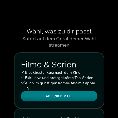
Wähl, was zu dir passt
Sofort auf dem Gerät deiner Wahl
streamen
Filme & Serien
Blockbuster kurz nach dem Kino
Exklusive und preisgekrönte Top-Serien
Auch im günstigen Kombi-Abo mit Apple
TV
AB 5,98 € MTL.