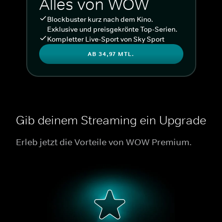
Alles von WOW
Blockbuster kurz nach dem Kino.
Exklusive und preisgekrönte Top-Serien.
Kompletter Live-Sport von Sky Sport
AB 34,97 MTL.
Gib deinem Streaming ein Upgrade
Erleb jetzt die Vorteile von WOW Premium.