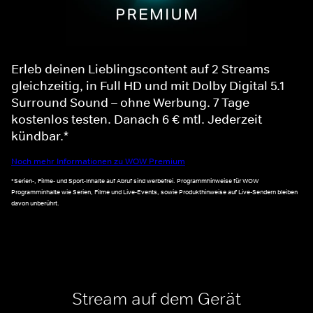
Erleb deinen Lieblingscontent auf 2 Streams
gleichzeitig, in Full HD und mit Dolby Digital 5.1
Surround Sound – ohne Werbung. 7 Tage
kostenlos testen. Danach 6 € mtl. Jederzeit
kündbar.*
Noch mehr Informationen zu WOW Premium
*Serien-, Filme- und Sport-Inhalte auf Abruf sind werbefrei. Programmhinweise für WOW
Programminhalte wie Serien, Filme und Live-Events, sowie Produkthinweise auf Live-Sendern bleiben
davon unberührt.
Stream auf dem Gerät