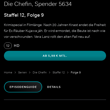
Die Chefin, Spender 5634
Staffel 12, Folge 9
Krimispecial in Filmlänge: Nach 20 Jahren Knast endet die Freiheit
für Ex-Räuber Kujawa jäh. Er wird ermordet, die Beute ist nach wie
vor verschwunden. Vera Lanz rollt den alten Fall neu auf.
HD
12
AB 5,98 € MTL.
Home
Serien
Die Chefin
Staffel 12
Folge 9
EPISODENGUIDE
DETAILS