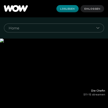
LOSLEGEN
EINLOGGEN
Die Chefin
S11-15 streamen