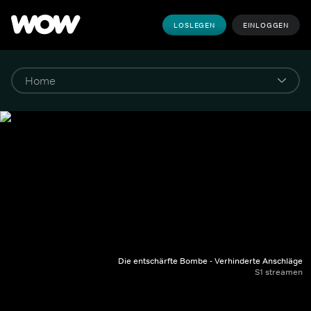
LOSLEGEN
EINLOGGEN
Die entschärfte Bombe - Verhinderte Anschläge
S1 streamen