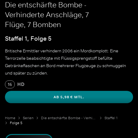
Die entschärfte Bombe -
Verhinderte Anschläge, 7
Flüge, 7 Bomben
Staffel 1, Folge 5
Britische Ermittler verhindern 2006 ein Mordkomplott: Eine
Terrorzelle beabsichtigte mit Flüssigsprengstoff befüllte
Getränkeflaschen an Bord mehrerer Flugzeuge zu schmuggeln
und später zu zünden.
HD
16
AB 5,98 € MTL.
Home
Serien
Die entschärfte Bombe - Verhinderte Anschläge
Staffel 1
Folge 5