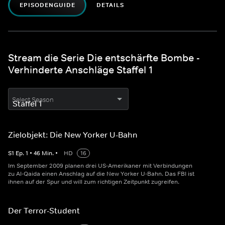
EPISODENGUIDE
DETAILS
Stream die Serie Die entschärfte Bombe -
Verhinderte Anschläge Staffel 1
Select Season
Zielobjekt: Die New Yorker U-Bahn
S
1
Ep.
1
•
46
Min.
•
HD
16
Im September 2009 planen drei US-Amerikaner mit Verbindungen
zu Al-Qaida einen Anschlag auf die New Yorker U-Bahn. Das FBI ist
ihnen auf der Spur und will zum richtigen Zeitpunkt zugreifen.
Der Terror-Student