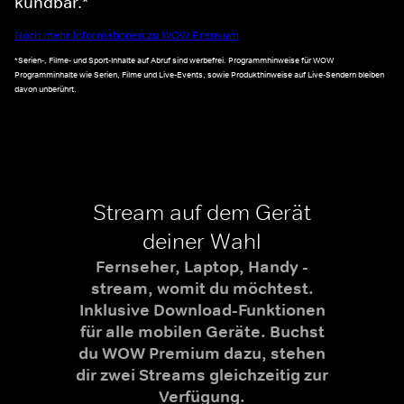
kündbar.*
Noch mehr Informationen zu WOW Premium
*Serien-, Filme- und Sport-Inhalte auf Abruf sind werbefrei. Programmhinweise für WOW
Programminhalte wie Serien, Filme und Live-Events, sowie Produkthinweise auf Live-Sendern bleiben
davon unberührt.
Stream auf dem Gerät
deiner Wahl
Fernseher, Laptop, Handy -
stream, womit du möchtest.
Inklusive Download-Funktionen
für alle mobilen Geräte. Buchst
du WOW Premium dazu, stehen
dir zwei Streams gleichzeitig zur
Verfügung.