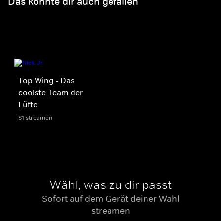
Das könnte dir auch gefallen
Top Wing - Das
coolste Team der
Lüfte
S1 streamen
Wähl, was zu dir passt
Sofort auf dem Gerät deiner Wahl
streamen