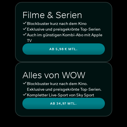
Filme & Serien
Blockbuster kurz nach dem Kino
Exklusive und preisgekrönte Top-Serien
Auch im günstigen Kombi-Abo mit Apple
TV
AB 5,98 € MTL.
Alles von WOW
Blockbuster kurz nach dem Kino.
Exklusive und preisgekrönte Top-Serien.
Kompletter Live-Sport von Sky Sport
AB 34,97 MTL.