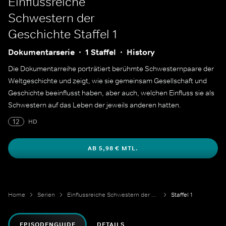
Einflussreiche
Schwestern der
Geschichte
Staffel 1
Dokumentarserie
1 Staffel
History
Die Dokumentarreihe porträtiert berühmte Schwesternpaare der
Weltgeschichte und zeigt, wie sie gemeinsam Gesellschaft und
Geschichte beeinflusst haben, aber auch, welchen Einfluss sie als
Schwestern auf das Leben der jeweils anderen hatten.
12
HD
AB 5,98 € MTL.
Home
Serien
Einflussreiche Schwestern der Geschichte
Staffel 1
EPISODENGUIDE
DETAILS