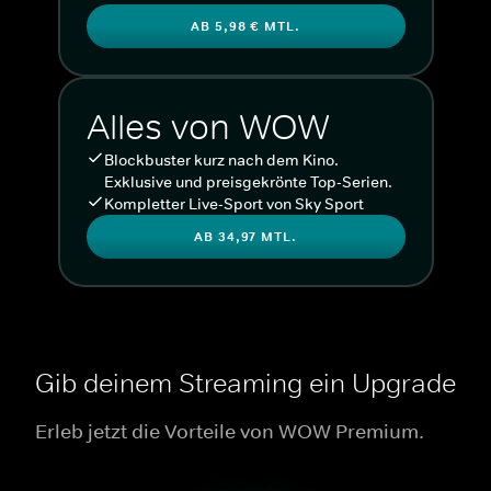
AB 5,98 € MTL.
Alles von WOW
Blockbuster kurz nach dem Kino.
Exklusive und preisgekrönte Top-Serien.
Kompletter Live-Sport von Sky Sport
AB 34,97 MTL.
Gib deinem Streaming ein Upgrade
Erleb jetzt die Vorteile von WOW Premium.