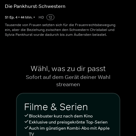
Die Pankhurst-Schwestern
S
1
Ep.
4
•
44
Min.
•
HD
12
Tausende von Frauen setzten sich für die Frauenrechtsbewegung
ein, aber die Beziehung zwischen den Schwestern Christabel und
Sylvia Pankhurst wurde dadurch bis zum Äußersten belastet.
Wähl, was zu dir passt
Sofort auf dem Gerät deiner Wahl
streamen
Filme & Serien
Blockbuster kurz nach dem Kino
Exklusive und preisgekrönte Top-Serien
Auch im günstigen Kombi-Abo mit Apple
TV