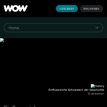
LOSLEGEN
EINLOGGEN
Einflussreiche Schwestern der Geschichte
S1 streamen