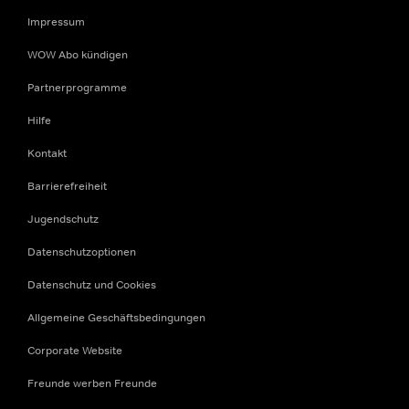
Impressum
WOW Abo kündigen
Partnerprogramme
Hilfe
Kontakt
Barrierefreiheit
Jugendschutz
Datenschutzoptionen
Datenschutz und Cookies
Allgemeine Geschäftsbedingungen
Corporate Website
Freunde werben Freunde