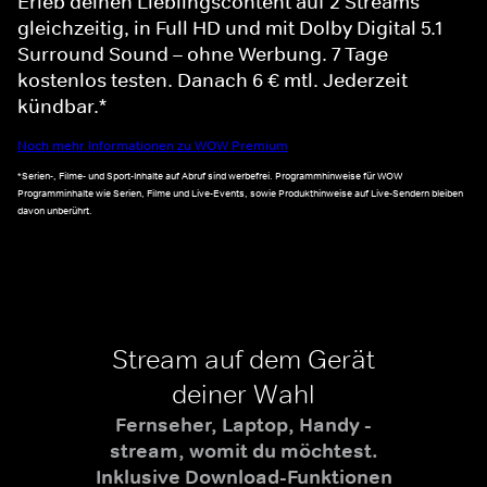
Erleb deinen Lieblingscontent auf 2 Streams
gleichzeitig, in Full HD und mit Dolby Digital 5.1
Surround Sound – ohne Werbung. 7 Tage
kostenlos testen. Danach 6 € mtl. Jederzeit
kündbar.*
Noch mehr Informationen zu WOW Premium
*Serien-, Filme- und Sport-Inhalte auf Abruf sind werbefrei. Programmhinweise für WOW
Programminhalte wie Serien, Filme und Live-Events, sowie Produkthinweise auf Live-Sendern bleiben
davon unberührt.
Stream auf dem Gerät
deiner Wahl
Fernseher, Laptop, Handy -
stream, womit du möchtest.
Inklusive Download-Funktionen