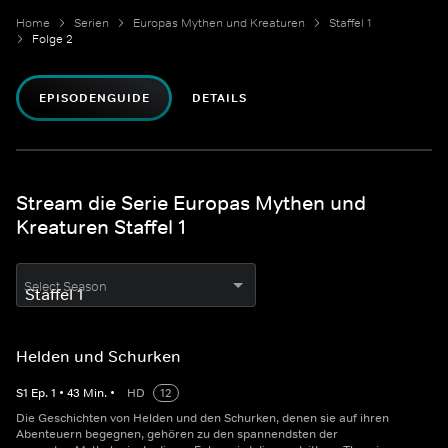
Home
Serien
Europas Mythen und Kreaturen
Staffel 1
Folge 2
EPISODENGUIDE
DETAILS
Stream die Serie Europas Mythen und
Kreaturen Staffel 1
Select Season
Helden und Schurken
S
1
Ep.
1
•
43
Min.
•
HD
12
Die Geschichten von Helden und den Schurken, denen sie auf ihren
Abenteuern begegnen, gehören zu den spannendsten der