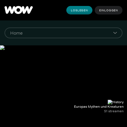
LOSLEGEN
EINLOGGEN
Europas Mythen und Kreaturen
S1 streamen