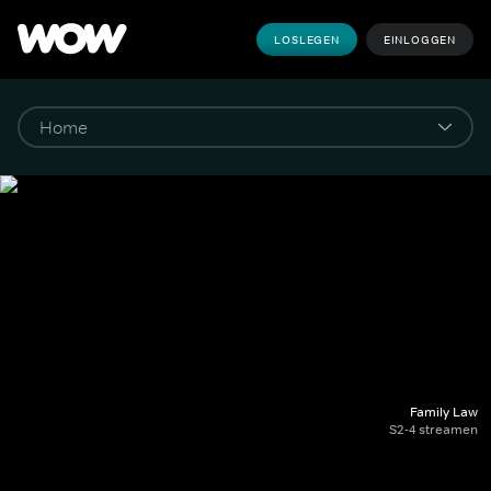
LOSLEGEN
EINLOGGEN
Family Law
S2-4 streamen