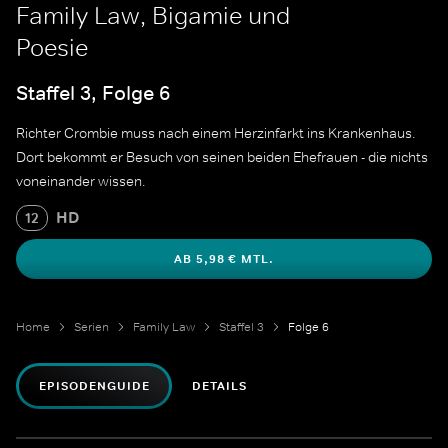
Family Law, Bigamie und
Poesie
Staffel 3, Folge 6
Richter Crombie muss nach einem Herzinfarkt ins Krankenhaus.
Dort bekommt er Besuch von seinen beiden Ehefrauen - die nichts
voneinander wissen.
HD
12
AB 5,98 € MTL.
Home
Serien
Family Law
Staffel 3
Folge 6
EPISODENGUIDE
DETAILS