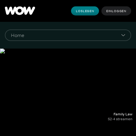
LOSLEGEN
EINLOGGEN
Family Law
S2-4 streamen