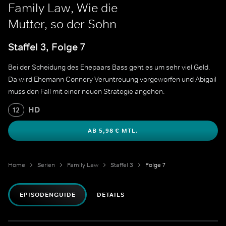
Family Law, Wie die
Mutter, so der Sohn
Staffel 3, Folge 7
Bei der Scheidung des Ehepaars Bass geht es um sehr viel Geld.
Da wird Ehemann Connery Veruntreuung vorgeworfen und Abigail
muss den Fall mit einer neuen Strategie angehen.
HD
12
AB 5,98 € MTL.
Home
Serien
Family Law
Staffel 3
Folge 7
EPISODENGUIDE
DETAILS