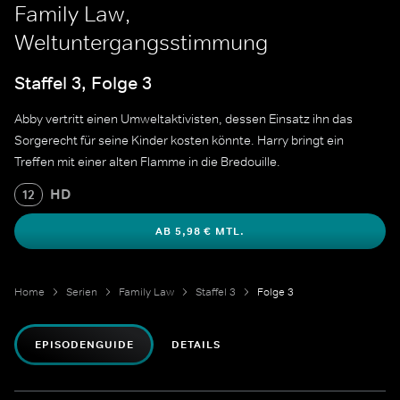
Family Law,
Weltuntergangsstimmung
Staffel 3, Folge 3
Abby vertritt einen Umweltaktivisten, dessen Einsatz ihn das
Sorgerecht für seine Kinder kosten könnte. Harry bringt ein
Treffen mit einer alten Flamme in die Bredouille.
HD
12
AB 5,98 € MTL.
Home
Serien
Family Law
Staffel 3
Folge 3
EPISODENGUIDE
DETAILS