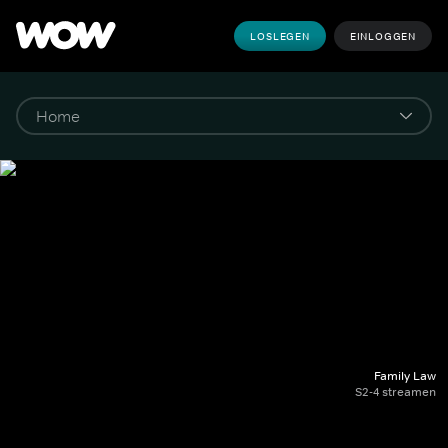
LOSLEGEN
EINLOGGEN
Family Law
S2-4 streamen