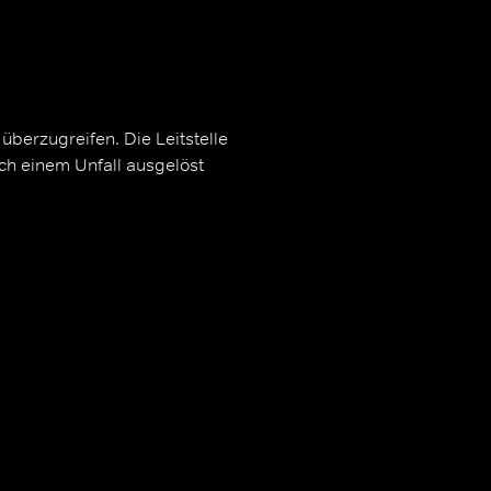
berzugreifen. Die Leitstelle
ach einem Unfall ausgelöst