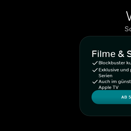
S
Filme & 
Blockbuster k
Exklusive und 
Serien
Auch im günst
Apple TV
AB 5