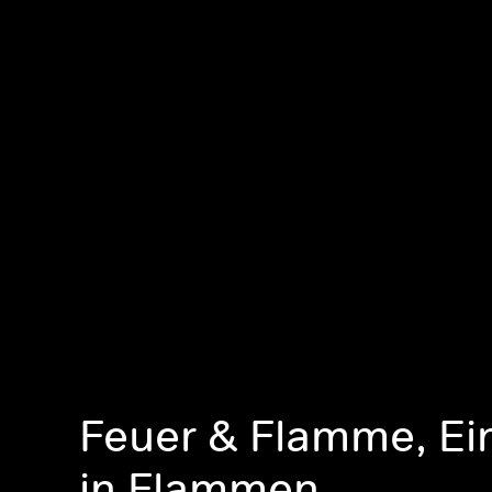
Feuer & Flamme, Ei
in Flammen