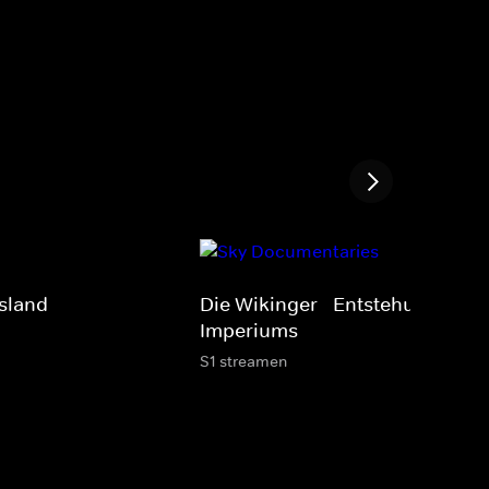
Island
Die Wikinger - Entstehung eine
Imperiums
S1 streamen