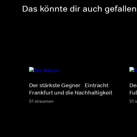
Das könnte dir auch gefallen
Der stärkste Gegner - Eintracht
De
Frankfurt und die Nachhaltigkeit
Fu
S1 streamen
S1 