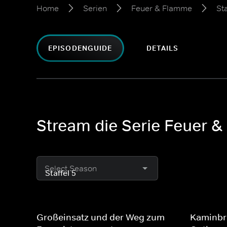
Home
Serien
Feuer & Flamme
Sta
EPISODENGUIDE
DETAILS
Stream die Serie Feuer &
Select Season
Großeinsatz und der Weg zum
Kaminbra