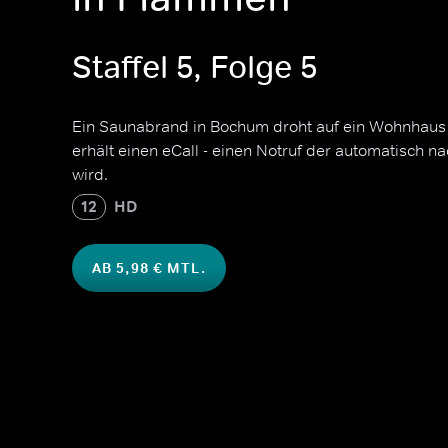
Staffel 5, Folge 5
Ein Saunabrand in Bochum droht auf ein Wohnhaus ü
erhält einen eCall - einen Notruf der automatisch n
wird.
12
HD
AB 5,98 € MTL.