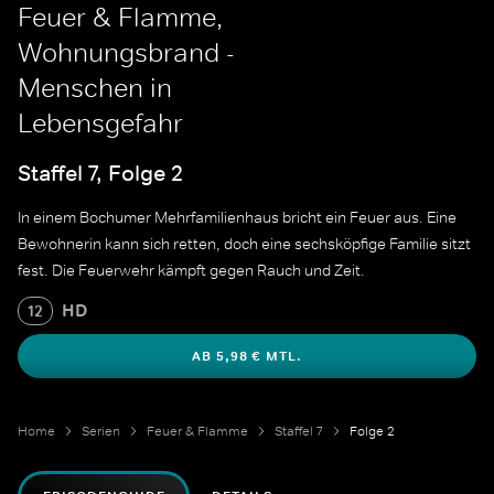
Feuer & Flamme,
Wohnungsbrand -
Menschen in
Lebensgefahr
Staffel 7, Folge 2
In einem Bochumer Mehrfamilienhaus bricht ein Feuer aus. Eine
Bewohnerin kann sich retten, doch eine sechsköpfige Familie sitzt
fest. Die Feuerwehr kämpft gegen Rauch und Zeit.
HD
12
AB 5,98 € MTL.
Home
Serien
Feuer & Flamme
Staffel 7
Folge 2