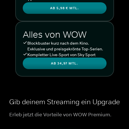
AB 5,98 € MTL.
Alles von WOW
Blockbuster kurz nach dem Kino.
Exklusive und preisgekrönte Top-Serien.
Kompletter Live-Sport von Sky Sport
AB 34,97 MTL.
Gib deinem Streaming ein Upgrade
Erleb jetzt die Vorteile von WOW Premium.