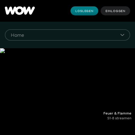
LOSLEGEN
EINLOGGEN
Feuer & Flamme
S1-8 streamen