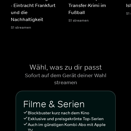
- Eintracht Frankfurt
Transfer-Krimi im
Is
und die
Fußball
S1
Nachhaltigkeit
S1 streamen
S1 streamen
Wähl, was zu dir passt
Sofort auf dem Gerät deiner Wahl
streamen
Filme & Serien
Blockbuster kurz nach dem Kino
Exklusive und preisgekrönte Top-Serien
Auch im günstigen Kombi-Abo mit Apple
TV