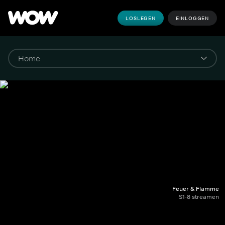
LOSLEGEN
EINLOGGEN
Feuer & Flamme
S1-8 streamen