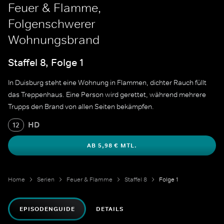
Feuer & Flamme,
Folgenschwerer
Wohnungsbrand
Staffel 8, Folge 1
In Duisburg steht eine Wohnung in Flammen, dichter Rauch füllt
das Treppenhaus. Eine Person wird gerettet, während mehrere
Trupps den Brand von allen Seiten bekämpfen.
HD
12
AB 5,98 € MTL.
Home
Serien
Feuer & Flamme
Staffel 8
Folge 1
EPISODENGUIDE
DETAILS