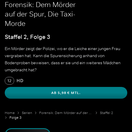
Forensik: Dem Mörder
auf der Spur, Die Taxi-
Morde
Staffel 2, Folge 3
Ein Mörder zeigt der Polizei, wo er die Leiche einer jungen Frau
vergraben hat. Kann die Spurensicherung anhand von
Bodenproben beweisen, dass er sie und ein weiteres Mädchen
umgebracht hat?
HD
12
AB 5,98 € MTL.
Home
Serien
Forensik: Dem Mörder auf der Spur
Staffel 2
Folge 3