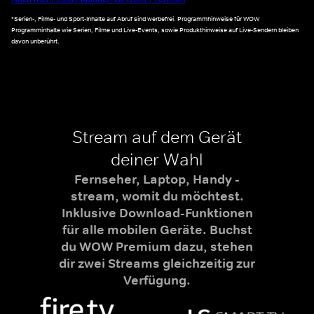
*Serien-, Filme- und Sport-Inhalte auf Abruf sind werbefrei. Programmhinweise für WOW
Programminhalte wie Serien, Filme und Live-Events, sowie Produkthinweise auf Live-Sendern bleiben
davon unberührt.
Stream auf dem Gerät
deiner Wahl
Fernseher, Laptop, Handy -
stream, womit du möchtest.
Inklusive Download-Funktionen
für alle mobilen Geräte. Buchst
du WOW Premium dazu, stehen
dir zwei Streams gleichzeitig zur
Verfügung.