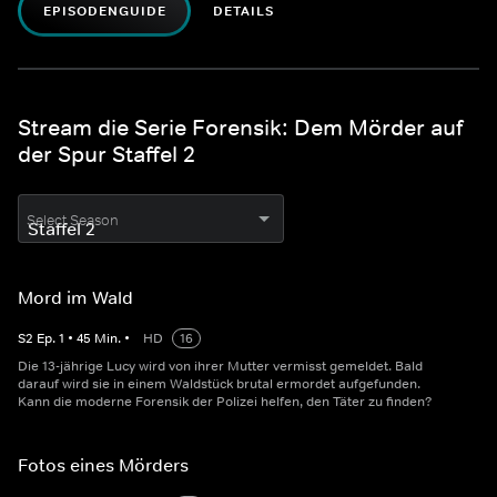
EPISODENGUIDE
DETAILS
Stream die Serie Forensik: Dem Mörder auf
der Spur Staffel 2
Select Season
Mord im Wald
S
2
Ep.
1
•
45
Min.
•
HD
16
Die 13-jährige Lucy wird von ihrer Mutter vermisst gemeldet. Bald
darauf wird sie in einem Waldstück brutal ermordet aufgefunden.
Kann die moderne Forensik der Polizei helfen, den Täter zu finden?
Fotos eines Mörders