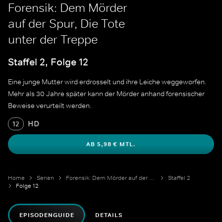
Forensik: Dem Mörder
auf der Spur, Die Tote
unter der Treppe
Staffel 2, Folge 12
Eine junge Mutter wird erdrosselt und ihre Leiche weggeworfen.
Mehr als 30 Jahre später kann der Mörder anhand forensischer
Beweise verurteilt werden.
HD
12
AB 5,98 € MTL.
Home
Serien
Forensik: Dem Mörder auf der Spur
Staffel 2
Folge 12
EPISODENGUIDE
DETAILS