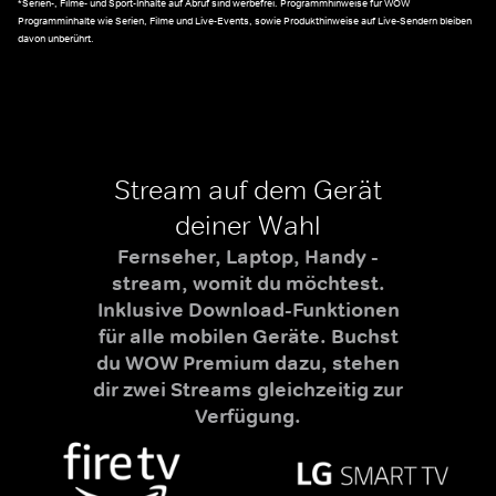
*Serien-, Filme- und Sport-Inhalte auf Abruf sind werbefrei. Programmhinweise für WOW
Programminhalte wie Serien, Filme und Live-Events, sowie Produkthinweise auf Live-Sendern bleiben
davon unberührt.
Stream auf dem Gerät
deiner Wahl
Fernseher, Laptop, Handy -
stream, womit du möchtest.
Inklusive Download-Funktionen
für alle mobilen Geräte. Buchst
du WOW Premium dazu, stehen
dir zwei Streams gleichzeitig zur
Verfügung.