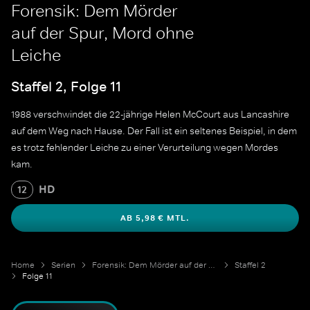
Forensik: Dem Mörder
auf der Spur, Mord ohne
Leiche
Staffel 2, Folge 11
1988 verschwindet die 22-jährige Helen McCourt aus Lancashire
auf dem Weg nach Hause. Der Fall ist ein seltenes Beispiel, in dem
es trotz fehlender Leiche zu einer Verurteilung wegen Mordes
kam.
HD
12
AB 5,98 € MTL.
Home
Serien
Forensik: Dem Mörder auf der Spur
Staffel 2
Folge 11