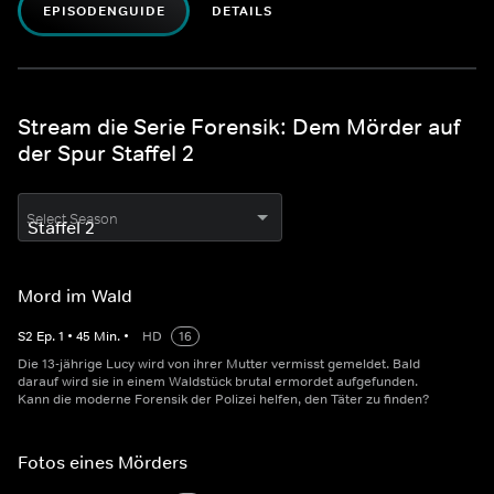
EPISODENGUIDE
DETAILS
Stream die Serie Forensik: Dem Mörder auf
der Spur Staffel 2
Select Season
Mord im Wald
S
2
Ep.
1
•
45
Min.
•
HD
16
Die 13-jährige Lucy wird von ihrer Mutter vermisst gemeldet. Bald
darauf wird sie in einem Waldstück brutal ermordet aufgefunden.
Kann die moderne Forensik der Polizei helfen, den Täter zu finden?
Fotos eines Mörders