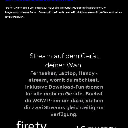
*Serien-, Filme- und Sport-Inhalte auf Abruf sind werbefrei. Programmhinweise für WOW
Programminhalte wie Serien, Filme und Live-Events, sowie Produkthinweise auf Live-Sendern bleiben
davon unberührt.
Stream auf dem Gerät
deiner Wahl
Fernseher, Laptop, Handy -
stream, womit du möchtest.
Inklusive Download-Funktionen
für alle mobilen Geräte. Buchst
du WOW Premium dazu, stehen
dir zwei Streams gleichzeitig zur
Verfügung.