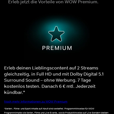
Erleb jetzt die Vorteile von WOW Premium.
Erleb deinen Lieblingscontent auf 2 Streams
gleichzeitig, in Full HD und mit Dolby Digital 5.1
Surround Sound – ohne Werbung. 7 Tage
kostenlos testen. Danach 6 € mtl. Jederzeit
kündbar.*
Noch mehr Informationen zu WOW Premium
*Serien-, Filme- und Sport-Inhalte auf Abruf sind werbefrei. Programmhinweise für WOW
Programminhalte wie Serien, Filme und Live-Events, sowie Produkthinweise auf Live-Sendern bleiben