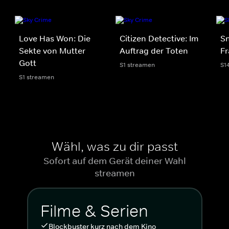
Love Has Won: Die
Citizen Detective: Im
S
Sekte von Mutter
Auftrag der Toten
Fr
Gott
S1 streamen
S1
S1 streamen
Wähl, was zu dir passt
Sofort auf dem Gerät deiner Wahl
streamen
Filme & Serien
Blockbuster kurz nach dem Kino