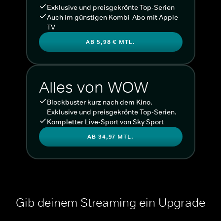
Exklusive und preisgekrönte Top-Serien
Auch im günstigen Kombi-Abo mit Apple
TV
AB 5,98 € MTL.
Alles von WOW
Blockbuster kurz nach dem Kino.
Exklusive und preisgekrönte Top-Serien.
Kompletter Live-Sport von Sky Sport
AB 34,97 MTL.
Gib deinem Streaming ein Upgrade