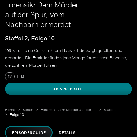
Forensik: Dem Mörder
auf der Spur, Vom
Nachbarn ermordet
Staffel 2, Folge 10
199 wird Elaine Collie in ihrem Haus in Edinburgh gefoltert und
ermordet. Die Ermittler finden jede Menge forensische Beweise,
die zu ihrem Mörder führen.
HD
12
AB 5,98 € MTL.
Home
Serien
Forensik: Dem Mörder auf der Spur
Staffel 2
Folge 10
EPISODENGUIDE
DETAILS