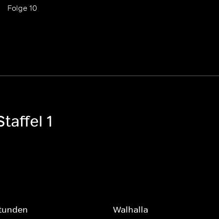
Folge 10
taffel 1
stunden
Walhalla