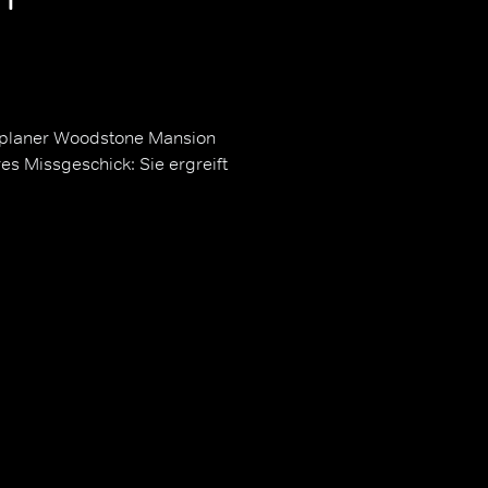
tsplaner Woodstone Mansion
res Missgeschick: Sie ergreift