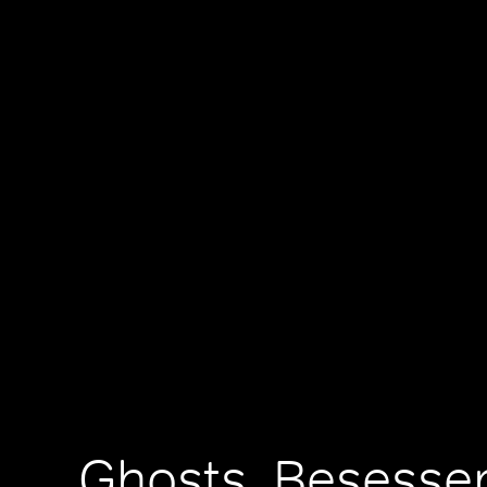
Ghosts, Besesse