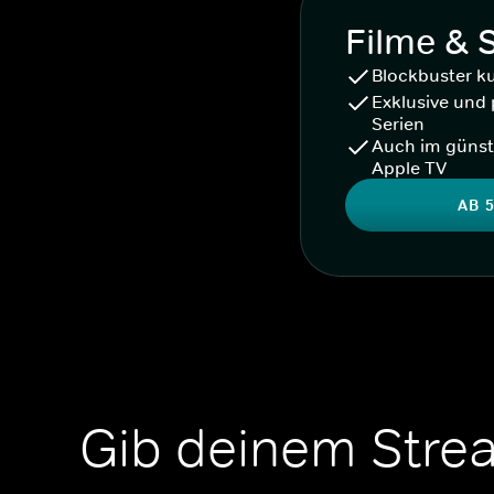
Filme & 
Blockbuster k
Exklusive und 
Serien
Auch im günst
Apple TV
AB 5
Gib deinem Stre