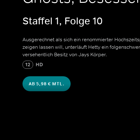
Staffel 1, Folge 10
Ausgerechnet als sich ein renommierter Hochszei
zeigen lassen will, unterläuft Hetty ein folgenschwe
versehentlich Besitz von Jays Körper.
12
HD
AB 5,98 € MTL.