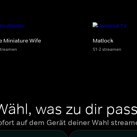
e Miniature Wife
Matlock
streamen
S1-2 streamen
Wähl, was zu dir pass
ofort auf dem Gerät deiner Wahl stream