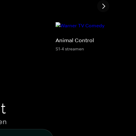
Animal Control
S1-4 streamen
t
en