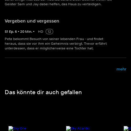
Geister Sam und Jay dabei helfen, das Haus zu verteidigen.
Vergeben und vergessen
S
1
Ep.
6
•
20
Min.
•
HD
12
Pete bekommt Besuch von seiner lebenden Frau - und findet
heraus, dass sie vor ihm ein Geheimnis verbirgt. Trevor erfährt
unterdessen, dass er möglicherweise eine Tochter hat.
mehr
Das könnte dir auch gefallen