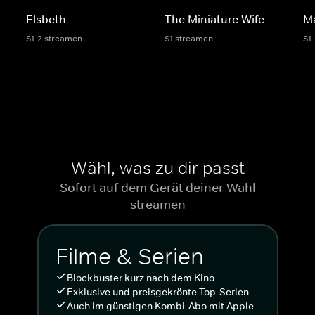
Elsbeth
The Miniature Wife
M
S1-2 streamen
S1 streamen
S1
Wähl, was zu dir passt
Sofort auf dem Gerät deiner Wahl
streamen
Filme & Serien
Blockbuster kurz nach dem Kino
Exklusive und preisgekrönte Top-Serien
Auch im günstigen Kombi-Abo mit Apple