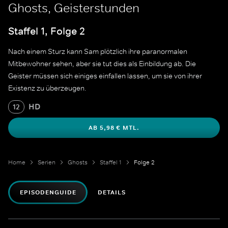
Ghosts, Geisterstunden
Staffel 1, Folge 2
Nach einem Sturz kann Sam plötzlich ihre paranormalen
Mitbewohner sehen, aber sie tut dies als Einbildung ab. Die
Geister müssen sich einiges einfallen lassen, um sie von ihrer
Existenz zu überzeugen.
HD
12
AB 5,98 € MTL.
Home
Serien
Ghosts
Staffel 1
Folge 2
EPISODENGUIDE
DETAILS