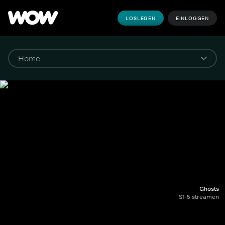
LOSLEGEN
EINLOGGEN
Ghosts
S1-5 streamen