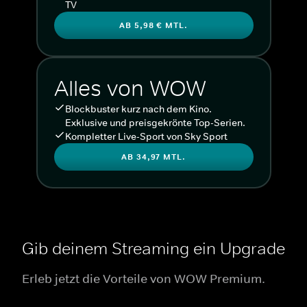
TV
AB 5,98 € MTL.
Alles von WOW
Blockbuster kurz nach dem Kino.
Exklusive und preisgekrönte Top-Serien.
Kompletter Live-Sport von Sky Sport
AB 34,97 MTL.
Gib deinem Streaming ein Upgrade
Erleb jetzt die Vorteile von WOW Premium.