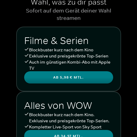
Wähl, was zu dir passt
Sofort auf dem Gerät deiner Wahl
streamen
Filme & Serien
Blockbuster kurz nach dem Kino
Exklusive und preisgekrönte Top-Serien
Auch im günstigen Kombi-Abo mit Apple
TV
AB 5,98 € MTL.
Alles von WOW
Blockbuster kurz nach dem Kino.
Exklusive und preisgekrönte Top-Serien.
Kompletter Live-Sport von Sky Sport
AB 34,97 MTL.