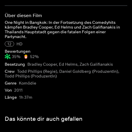
Über diesen Film
One Night in Bangkok: In der Fortsetzung des Comedyhits
kämpfen Bradley Cooper, Ed Helms und Zach Galifianakis in
Thailands Hauptstadt gegen die fatalen Folgen einer
Partynacht.
12
HD
Bewertungen
35%
52%
Besetzung
Bradley Cooper, Ed Helms, Zach Galifianakis
Crew
Todd Phillips (Regie), Daniel Goldberg (ProduzentIn),
Todd Phillips (ProduzentIn)
Genre
Komödie
Von
2011
Länge
1h 37m
Das könnte dir auch gefallen