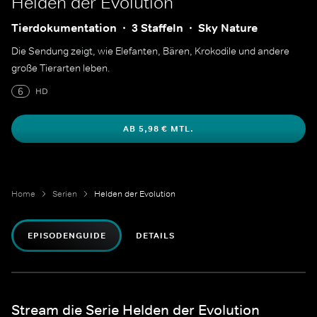
Helden der Evolution
Tierdokumentation
3 Staffeln
Sky Nature
Die Sendung zeigt, wie Elefanten, Bären, Krokodile und andere
große Tierarten leben.
6
HD
AB 5,98 € MTL.
Home
Serien
Helden der Evolution
EPISODENGUIDE
DETAILS
Stream die Serie Helden der Evolution