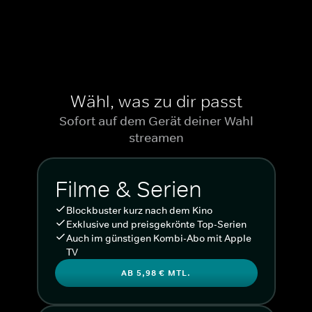
Wähl, was zu dir passt
Sofort auf dem Gerät deiner Wahl
streamen
Filme & Serien
Blockbuster kurz nach dem Kino
Exklusive und preisgekrönte Top-Serien
Auch im günstigen Kombi-Abo mit Apple
TV
AB 5,98 € MTL.