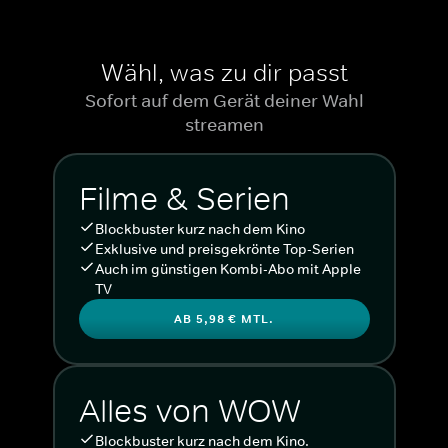
Wähl, was zu dir passt
Sofort auf dem Gerät deiner Wahl
streamen
Filme & Serien
Blockbuster kurz nach dem Kino
Exklusive und preisgekrönte Top-Serien
Auch im günstigen Kombi-Abo mit Apple
TV
AB 5,98 € MTL.
Alles von WOW
Blockbuster kurz nach dem Kino.