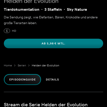
Helden der Evolution
Tierdokumentation
3 Staffeln
Sky Nature
Die Sendung zeigt, wie Elefanten, Bären, Krokodile und andere
große Tierarten leben.
6
HD
AB 5,98 € MTL.
Home
Serien
Helden der Evolution
EPISODENGUIDE
DETAILS
Stream die Serie Helden der Evolution