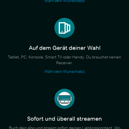
Wähl dein Wunschabo
Auf dem Gerät deiner Wahl
Tablet, PC, Konsole, Smart TV oder Handy. Du brauchst keinen
Receiver.
Wähl dein Wunschabo
Sofort und überall streamen
Buch dein Abo und stream sofort deinen Lieblingscontent. Wo