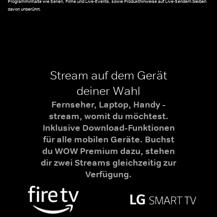
Programminhalte wie Serien, Filme und Live-Events, sowie Produkthinweise auf Live-Sendern bleiben
davon unberührt.
Stream auf dem Gerät
deiner Wahl
Fernseher, Laptop, Handy -
stream, womit du möchtest.
Inklusive Download-Funktionen
für alle mobilen Geräte. Buchst
du WOW Premium dazu, stehen
dir zwei Streams gleichzeitig zur
Verfügung.