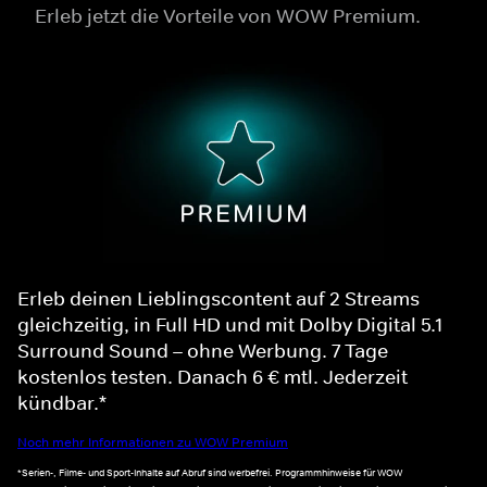
Erleb jetzt die Vorteile von WOW Premium.
Erleb deinen Lieblingscontent auf 2 Streams
gleichzeitig, in Full HD und mit Dolby Digital 5.1
Surround Sound – ohne Werbung. 7 Tage
kostenlos testen. Danach 6 € mtl. Jederzeit
kündbar.*
Noch mehr Informationen zu WOW Premium
*Serien-, Filme- und Sport-Inhalte auf Abruf sind werbefrei. Programmhinweise für WOW