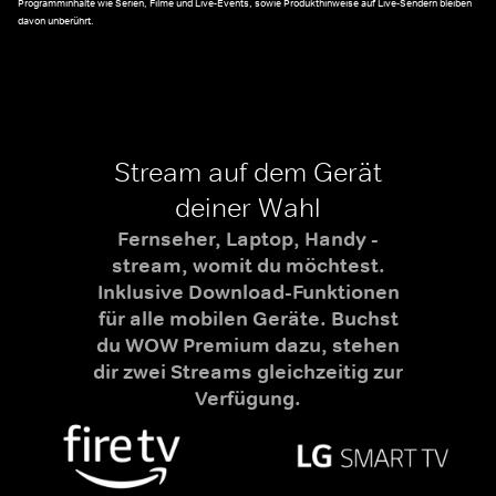
Programminhalte wie Serien, Filme und Live-Events, sowie Produkthinweise auf Live-Sendern bleiben
davon unberührt.
Stream auf dem Gerät
deiner Wahl
Fernseher, Laptop, Handy -
stream, womit du möchtest.
Inklusive Download-Funktionen
für alle mobilen Geräte. Buchst
du WOW Premium dazu, stehen
dir zwei Streams gleichzeitig zur
Verfügung.