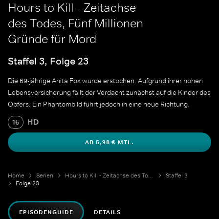
Hours to Kill - Zeitachse
des Todes, Fünf Millionen
Gründe für Mord
Staffel 3, Folge 23
Die 69-jährige Anita Fox wurde erstochen. Aufgrund ihrer hohen
Lebensversicherung fällt der Verdacht zunächst auf die Kinder des
Opfers. Ein Phantombild führt jedoch in eine neue Richtung.
HD
16
AB 5,98 € MTL.
Home
Serien
Hours to Kill - Zeitachse des Todes
Staffel 3
Folge 23
EPISODENGUIDE
DETAILS