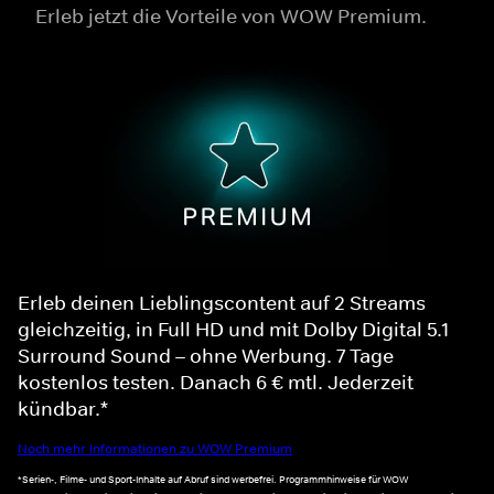
Erleb jetzt die Vorteile von WOW Premium.
Erleb deinen Lieblingscontent auf 2 Streams
gleichzeitig, in Full HD und mit Dolby Digital 5.1
Surround Sound – ohne Werbung. 7 Tage
kostenlos testen. Danach 6 € mtl. Jederzeit
kündbar.*
Noch mehr Informationen zu WOW Premium
*Serien-, Filme- und Sport-Inhalte auf Abruf sind werbefrei. Programmhinweise für WOW