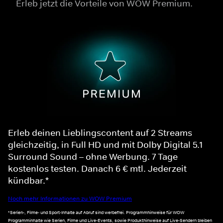
Erleb jetzt die Vorteile von WOW Premium.
Erleb deinen Lieblingscontent auf 2 Streams
gleichzeitig, in Full HD und mit Dolby Digital 5.1
Surround Sound – ohne Werbung. 7 Tage
kostenlos testen. Danach 6 € mtl. Jederzeit
kündbar.*
Noch mehr Informationen zu WOW Premium
*Serien-, Filme- und Sport-Inhalte auf Abruf sind werbefrei. Programmhinweise für WOW
Programminhalte wie Serien, Filme und Live-Events, sowie Produkthinweise auf Live-Sendern bleiben