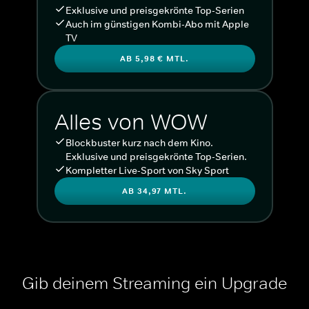
Exklusive und preisgekrönte Top-Serien
Auch im günstigen Kombi-Abo mit Apple
TV
AB 5,98 € MTL.
Alles von WOW
Blockbuster kurz nach dem Kino.
Exklusive und preisgekrönte Top-Serien.
Kompletter Live-Sport von Sky Sport
AB 34,97 MTL.
Gib deinem Streaming ein Upgrade