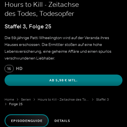
Hours to Kill - Zeitachse
des Todes, Todesopfer
Staffel 3, Folge 25
Die 59-jährige Patti Wheelington wird auf der Veranda ihres
Hauses erschossen. Die Ermittler stoßen auf eine hohe
Lebensversicherung, eine geheime Affäre und einen spurlos
verschwundenen Liebhaber.
HD
16
AB 5,98 € MTL.
Home
Serien
Hours to Kill - Zeitachse des Todes
Staffel 3
Folge 25
EPISODENGUIDE
DETAILS