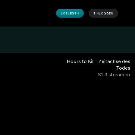
LOSLEGEN
EINLOGGEN
Hours to Kill - Zeitachse des
Todes
S1-3 streamen