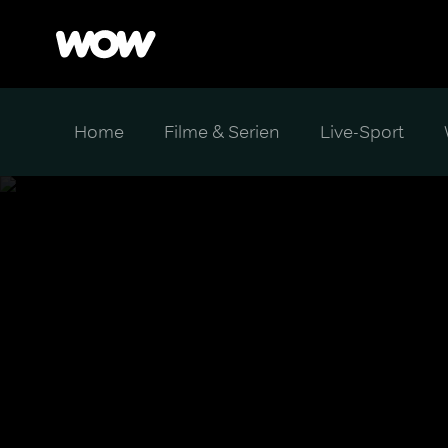
Home
Filme & Serien
Live-Sport