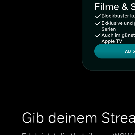
Filme & 
Blockbuster k
Exklusive und 
Serien
Auch im günst
Apple TV
AB 5
Gib deinem Stre