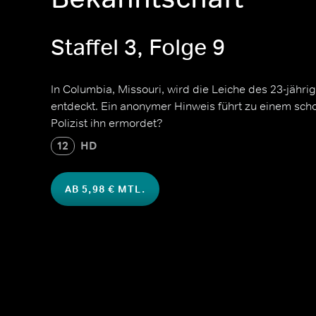
Staffel 3, Folge 9
In Columbia, Missouri, wird die Leiche des 23-jähr
entdeckt. Ein anonymer Hinweis führt zu einem sch
Polizist ihn ermordet?
12
HD
AB 5,98 € MTL.