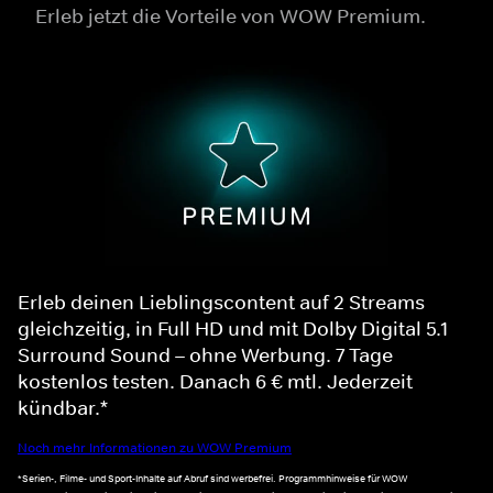
Erleb jetzt die Vorteile von WOW Premium.
Erleb deinen Lieblingscontent auf 2 Streams
gleichzeitig, in Full HD und mit Dolby Digital 5.1
Surround Sound – ohne Werbung. 7 Tage
kostenlos testen. Danach 6 € mtl. Jederzeit
kündbar.*
Noch mehr Informationen zu WOW Premium
*Serien-, Filme- und Sport-Inhalte auf Abruf sind werbefrei. Programmhinweise für WOW