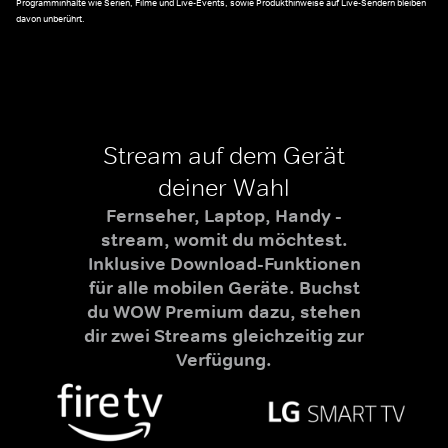
Programminhalte wie Serien, Filme und Live-Events, sowie Produkthinweise auf Live-Sendern bleiben
davon unberührt.
Stream auf dem Gerät
deiner Wahl
Fernseher, Laptop, Handy -
stream, womit du möchtest.
Inklusive Download-Funktionen
für alle mobilen Geräte. Buchst
du WOW Premium dazu, stehen
dir zwei Streams gleichzeitig zur
Verfügung.