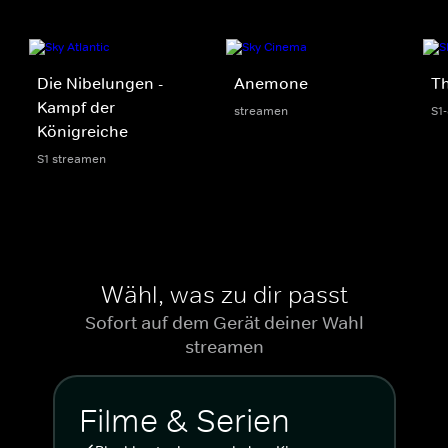
Die Nibelungen -
Anemone
Th
Kampf der
streamen
S1
Königreiche
S1 streamen
Wähl, was zu dir passt
Sofort auf dem Gerät deiner Wahl
streamen
Filme & Serien