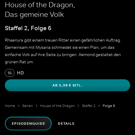
House of the Dragon,
Das gemeine Volk
Staffel 2, Folge 6
Rhaenyra gibt einem treuen Ritter einen gefährlichen Auftrag.
Gemeinsam mit Mysaria schmiedet sie einen Plan, um das
einfache Volk auf ihre Seite zu bringen. Aemond gestaltet den
grünen Rat um.
HD
16
AB 5,98 € MTL.
Home
Serien
House of the Dragon
Staffel 2
Folge 6
EPISODENGUIDE
DETAILS