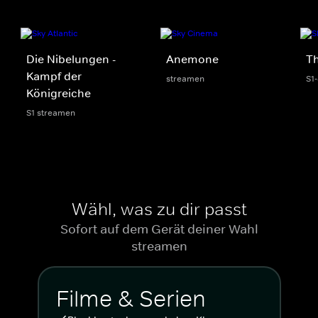
Die Nibelungen -
Anemone
Th
Kampf der
streamen
S1
Königreiche
S1 streamen
Wähl, was zu dir passt
Sofort auf dem Gerät deiner Wahl
streamen
Filme & Serien