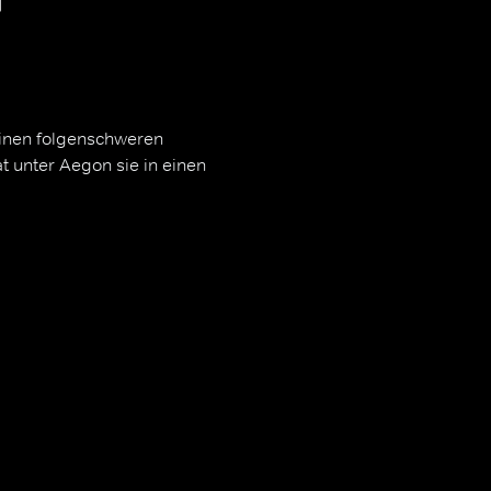
einen folgenschweren
at unter Aegon sie in einen