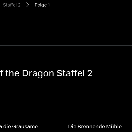
Staffel 2
Folge 1
 the Dragon Staffel 2
a die Grausame
Die Brennende Mühle