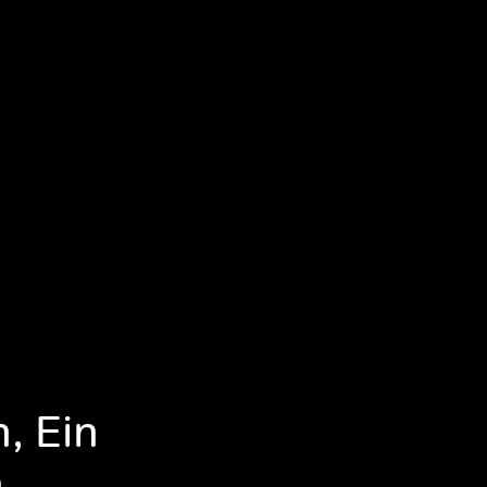
, Ein
n