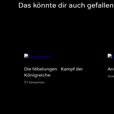
Das könnte dir auch gefallen
Die Nibelungen - Kampf der
An
Königreiche
str
S1 streamen