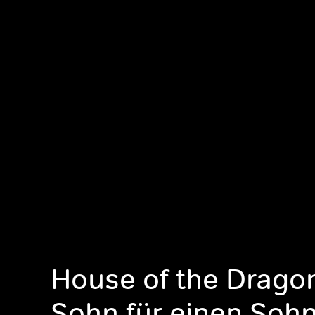
House of the Dragon
Sohn für einen Soh