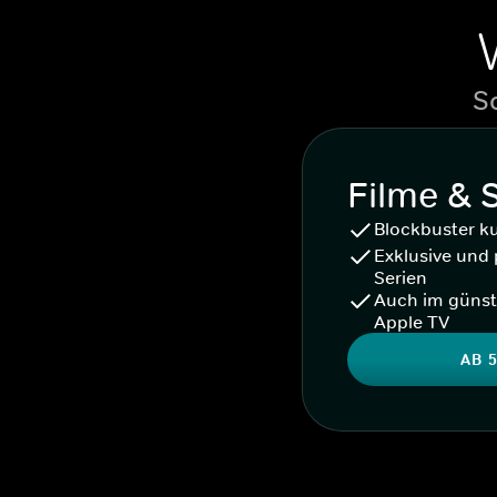
S
Filme & 
Blockbuster k
Exklusive und 
Serien
Auch im günst
Apple TV
AB 5