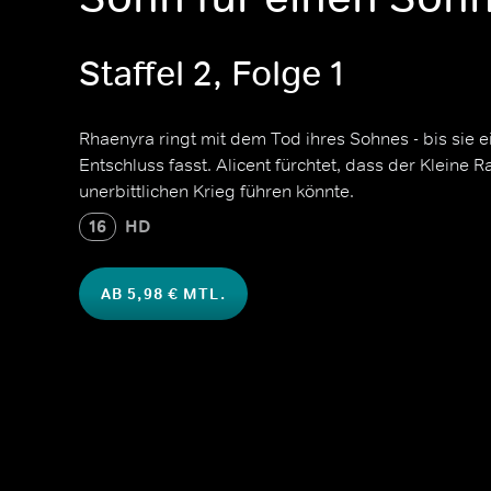
Staffel 2, Folge 1
Rhaenyra ringt mit dem Tod ihres Sohnes - bis sie 
Entschluss fasst. Alicent fürchtet, dass der Kleine R
unerbittlichen Krieg führen könnte.
16
HD
AB 5,98 € MTL.