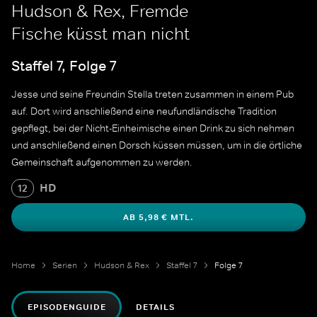
Hudson & Rex, Fremde
Fische küsst man nicht
Staffel 7, Folge 7
Jesse und seine Freundin Stella treten zusammen in einem Pub
auf. Dort wird anschließend eine neufundländische Tradition
gepflegt, bei der Nicht-Einheimische einen Drink zu sich nehmen
und anschließend einen Dorsch küssen müssen, um in die örtliche
Gemeinschaft aufgenommen zu werden.
HD
12
AB 5,98 € MTL.
Home
Serien
Hudson & Rex
Staffel 7
Folge 7
EPISODENGUIDE
DETAILS