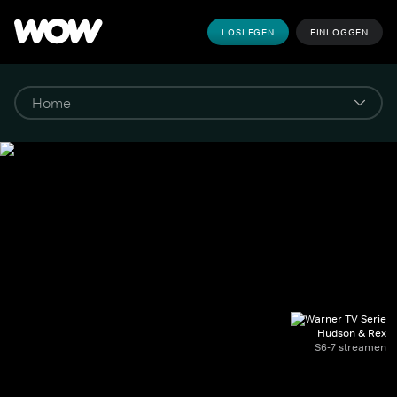
LOSLEGEN
EINLOGGEN
Hudson & Rex
S6-7 streamen