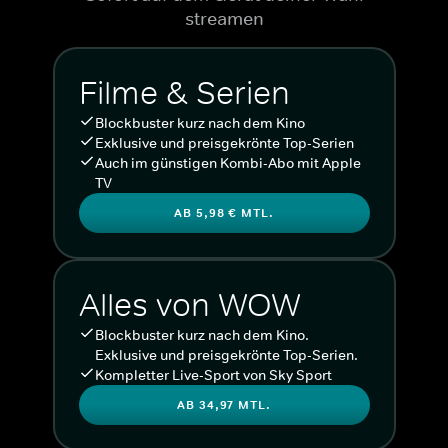
streamen
Filme & Serien
Blockbuster kurz nach dem Kino
Exklusive und preisgekrönte Top-Serien
Auch im günstigen Kombi-Abo mit Apple
TV
AB 5,98 € MTL.
Alles von WOW
Blockbuster kurz nach dem Kino.
Exklusive und preisgekrönte Top-Serien.
Kompletter Live-Sport von Sky Sport
AB 34,97 MTL.