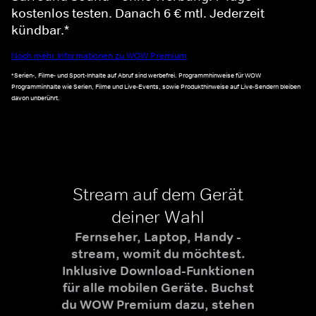
kostenlos testen. Danach 6 € mtl. Jederzeit
kündbar.*
Noch mehr Informationen zu WOW Premium
*Serien-, Filme- und Sport-Inhalte auf Abruf sind werbefrei. Programmhinweise für WOW
Programminhalte wie Serien, Filme und Live-Events, sowie Produkthinweise auf Live-Sendern bleiben
davon unberührt.
Stream auf dem Gerät
deiner Wahl
Fernseher, Laptop, Handy -
stream, womit du möchtest.
Inklusive Download-Funktionen
für alle mobilen Geräte. Buchst
du WOW Premium dazu, stehen