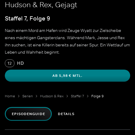
Hudson & Rex, Gejagt
Staffel 7, Folge 9
Nach einem Mord am Hafen wird Zeuge Wyatt zur Zielscheibe
eines mächtigen Gangsterclans. Während Mark, Jesse und Rex
ihn suchen, ist eine Killerin bereits auf seiner Spur. Ein Wettlauf um
Leben und Wahrheit beginnt.
HD
12
AB 5,98 € MTL.
Home
Serien
Hudson & Rex
Staffel 7
Folge 9
EPISODENGUIDE
DETAILS