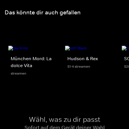
Das könnte dir auch gefallen
München Mord: La
Hudson & Rex
S
dolce Vita
S1-4 streamen
S2
streamen
Wähl, was zu dir passt
Sofort auf dem Gerät deiner Wahl