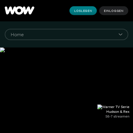
LOSLEGEN
EINLOGGEN
Hudson & Rex
S6-7 streamen