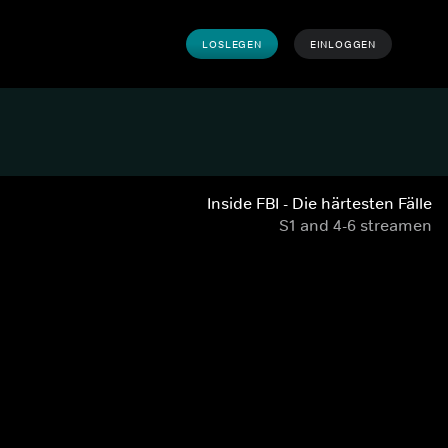
LOSLEGEN
EINLOGGEN
Inside FBI - Die härtesten Fälle
S1 and 4-6 streamen