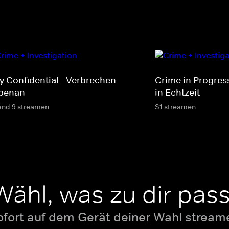
ty Confidential - Verbrechen
Crime in Progres
benan
in Echtzeit
and 9 streamen
S1 streamen
Wähl, was zu dir pass
ofort auf dem Gerät deiner Wahl stream