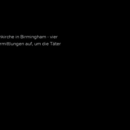
kirche in Birmingham - vier
ittlungen auf, um die Täter