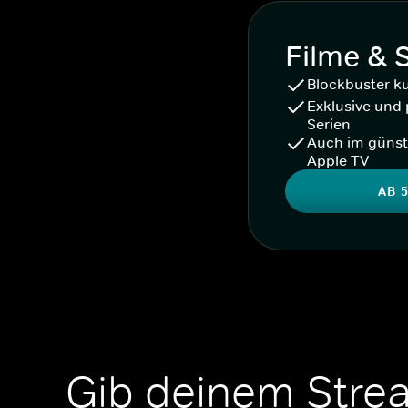
Filme & 
Blockbuster k
Exklusive und 
Serien
Auch im günst
Apple TV
AB 5
Gib deinem Stre