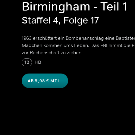
Birmingham - Teil 1
Staffel 4, Folge 17
1963 erschüttert ein Bombenanschlag eine Baptisten
Mädchen kommen ums Leben. Das FBI nimmt die Erm
zur Rechenschaft zu ziehen.
12
HD
AB 5,98 € MTL.