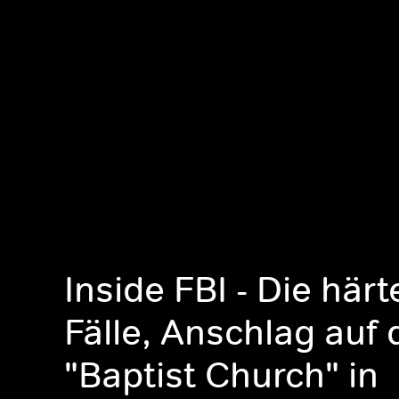
Inside FBI - Die här
Fälle, Anschlag auf 
"Baptist Church" in