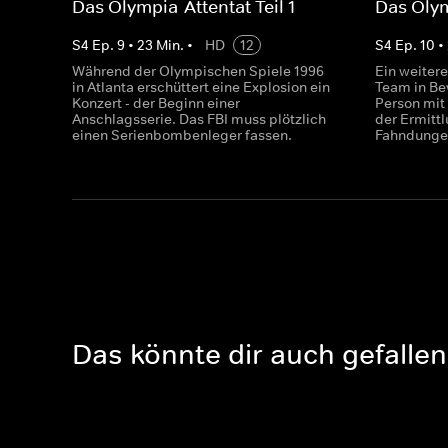
Das Olympia-Attentat Teil 1
Das Olym
S
4
Ep.
9
•
23
Min.
•
HD
12
S
4
Ep.
10
•
Während der Olympischen Spiele 1996
Ein weitere
in Atlanta erschüttert eine Explosion ein
Team in Be
Konzert - der Beginn einer
Person mit
Anschlagsserie. Das FBI muss plötzlich
der Ermittl
einen Serienbombenleger fassen.
Fahndungen
Das könnte dir auch gefallen