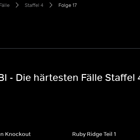
Fälle
Staffel 4
Folge 17
I - Die härtesten Fälle Staffel 
on Knockout
Ruby Ridge Teil 1