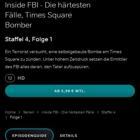
Inside FBI - Die härtesten
Fälle, Times Square
Bomber
Staffel 4, Folge 1
Ein Terrorist versucht, eine selbstgebaute Bombe am Times
Square zu zünden. Unter hohem Zeitdruck setzen die Ermittler
des FBI alles daran, den Täter aufzuspüren.
HD
12
AB 5,98 € MTL.
Home
Serien
Inside FBI - Die härtesten Fälle
Staffel 4
Folge 1
EPISODENGUIDE
DETAILS