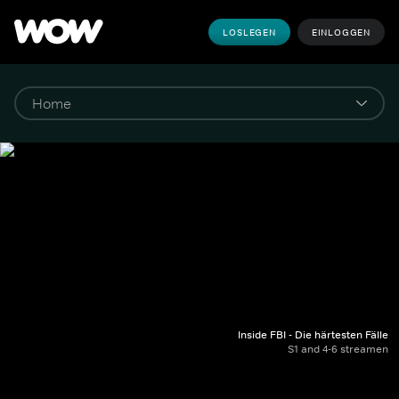
LOSLEGEN
EINLOGGEN
Inside FBI - Die härtesten Fälle
S1 and 4-6 streamen