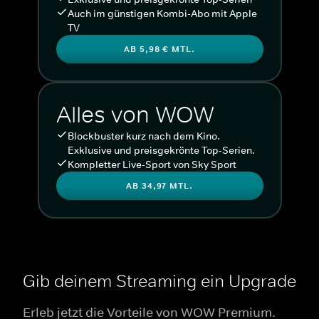
Auch im günstigen Kombi-Abo mit Apple
TV
AB 5,98 € MTL.
Alles von WOW
Blockbuster kurz nach dem Kino.
Exklusive und preisgekrönte Top-Serien.
Kompletter Live-Sport von Sky Sport
AB 34,97 MTL.
Gib deinem Streaming ein Upgrade
Erleb jetzt die Vorteile von WOW Premium.