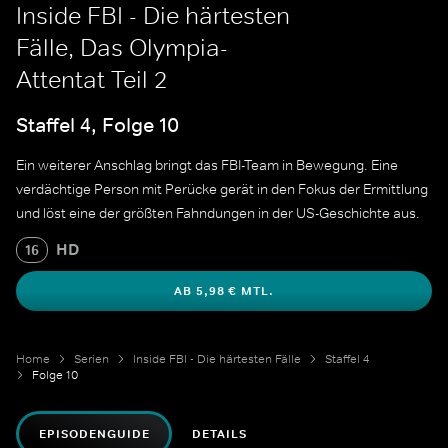
Inside FBI - Die härtesten
Fälle, Das Olympia-
Attentat Teil 2
Staffel 4, Folge 10
Ein weiterer Anschlag bringt das FBI-Team in Bewegung. Eine
verdächtige Person mit Perücke gerät in den Fokus der Ermittlung
und löst eine der größten Fahndungen in der US-Geschichte aus.
HD
16
AB 5,98 € MTL.
Home
Serien
Inside FBI - Die härtesten Fälle
Staffel 4
Folge 10
EPISODENGUIDE
DETAILS