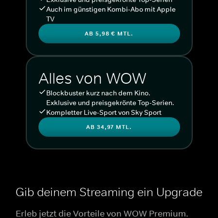
Auch im günstigen Kombi-Abo mit Apple
TV
AB 5,98 € MTL.
Alles von WOW
Blockbuster kurz nach dem Kino.
Exklusive und preisgekrönte Top-Serien.
Kompletter Live-Sport von Sky Sport
AB 34,97 MTL.
Gib deinem Streaming ein Upgrade
Erleb jetzt die Vorteile von WOW Premium.