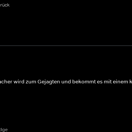
urück
eacher wird zum Gejagten und bekommt es mit einem 
odge