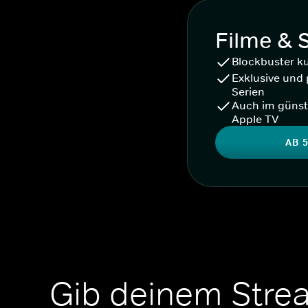
Filme & 
Blockbuster k
Exklusive und 
Serien
Auch im günst
Apple TV
AB 5
Gib deinem Stre