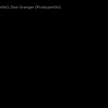
ntIn), Don Granger (ProduzentIn)