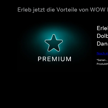
Erleb jetzt die Vorteile von WOW
Erle
Dolb
Dana
Noch m
*Serien-
Produkth