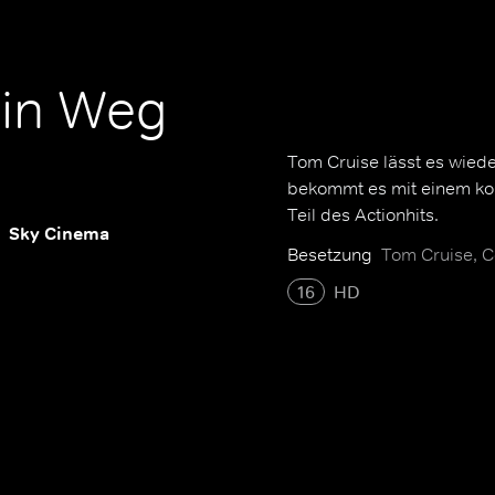
ein Weg
Tom Cruise lässt es wied
bekommt es mit einem kor
Teil des Actionhits.
Sky Cinema
Besetzung
Tom Cruise, C
16
HD