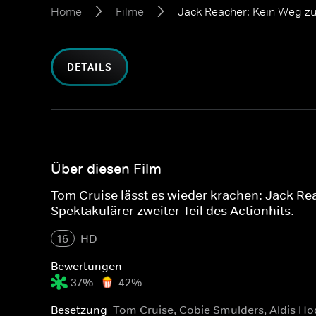
Home
Filme
Jack Reacher: Kein Weg z
DETAILS
Über diesen Film
Tom Cruise lässt es wieder krachen: Jack R
Spektakulärer zweiter Teil des Actionhits.
16
HD
Bewertungen
37%
42%
Besetzung
Tom Cruise, Cobie Smulders, Aldis H