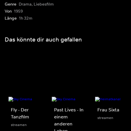
Genre
Drama, Liebesfilm
Von
1959
Länge
1h 32m
Das könnte dir auch gefallen
Fly - Der
Past Lives - In
Frau Sixta
Tanzfilm
einem
streamen
anderen
streamen
Leben