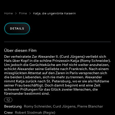
Home
Filme
Katja, die ungekrönte Kaiserin
DETAILS
Über diesen Film
Der verheiratete Zar Alexander II. (Curd Jürgens) verliebt sich
Hals über Kopf in die schöne Prinzessin Katja (Romy Schneider).
Um jedoch die Gerüchteküche am Hof nicht weiter anzuheizen,
schickt Alexander seine Geliebte nach Frankreich. Nach einem
missglückten Attentat auf den Zaren in Paris versprechen sich
die beiden Liebenden, sich nie mehr zu trennen. Alexander
nimmt Katja zurück nach St. Petersburg, wo er sie als Hofdame
seiner Frau beschäftigt. Doch damit beginnt erst eine Zeit
schwerer Prüfungen für das Glück zweier Menschen, die
füreinander bestimmt sind.
12
Besetzung
Romy Schneider, Curd Jürgens, Pierre Blanchar
Crew
Robert Siodmak (Regie)