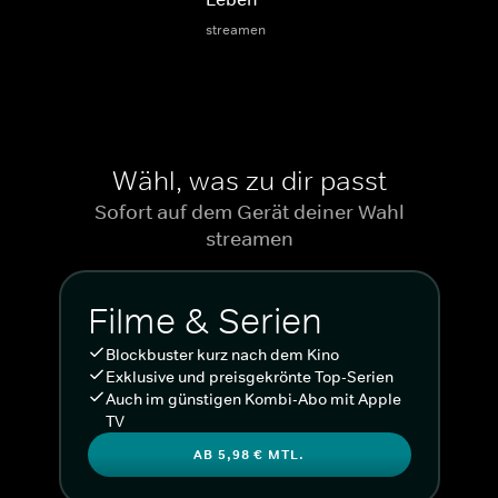
streamen
Wähl, was zu dir passt
Sofort auf dem Gerät deiner Wahl
streamen
Filme & Serien
Blockbuster kurz nach dem Kino
Exklusive und preisgekrönte Top-Serien
Auch im günstigen Kombi-Abo mit Apple
TV
AB 5,98 € MTL.