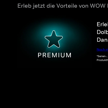
Erleb jetzt die Vorteile von WOW
Erle
Dolb
Dana
Noch m
*Serien-
Produkth