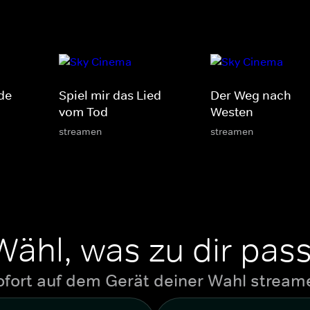
de
Spiel mir das Lied
Der Weg nach
vom Tod
Westen
streamen
streamen
Wähl, was zu dir pass
ofort auf dem Gerät deiner Wahl stream