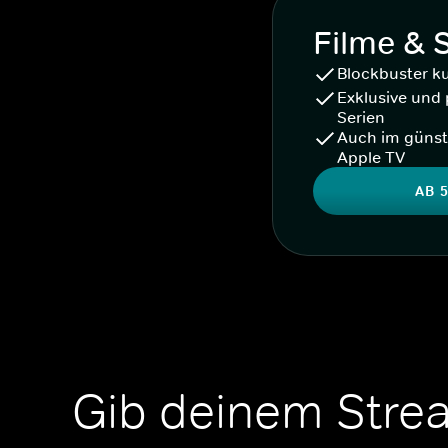
Filme & 
Blockbuster k
Exklusive und 
Serien
Auch im günst
Apple TV
AB 5
Gib deinem Stre