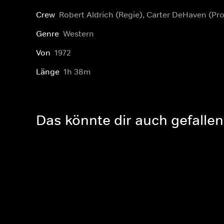
Crew
Robert Aldrich (Regie), Carter DeHaven (Pr
Genre
Western
Von
1972
Länge
1h 38m
Das könnte dir auch gefallen