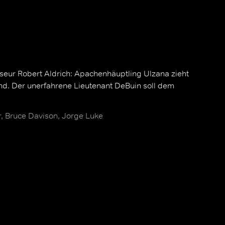
seur Robert Aldrich: Apachenhäuptling Ulzana zieht
d. Der unerfahrene Lieutenant DeBuin soll dem
r, Bruce Davison, Jorge Luke