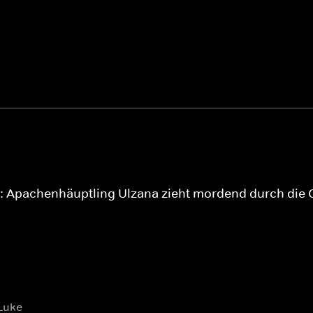
h: Apachenhäuptling Ulzana zieht mordend durch die
 Luke