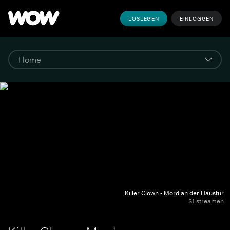
LOSLEGEN
EINLOGGEN
Killer Clown - Mord an der Haustür
S1 streamen