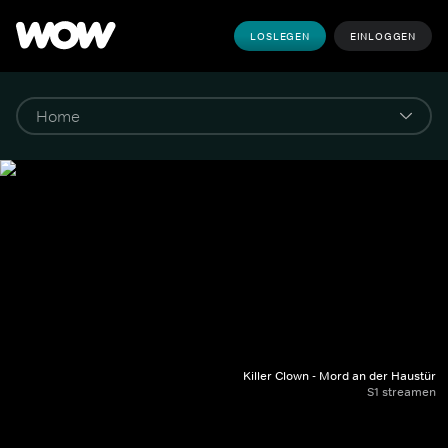
LOSLEGEN
EINLOGGEN
Killer Clown - Mord an der Haustür
S1 streamen