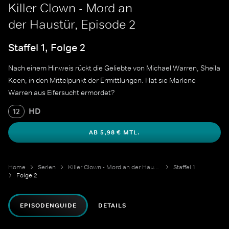
Killer Clown - Mord an
der Haustür, Episode 2
Staffel 1, Folge 2
Nach einem Hinweis rückt die Geliebte von Michael Warren, Sheila
Keen, in den Mittelpunkt der Ermittlungen. Hat sie Marlene
Warren aus Eifersucht ermordet?
HD
12
AB 5,98 € MTL.
Home
Serien
Killer Clown - Mord an der Haustür
Staffel 1
Folge 2
EPISODENGUIDE
DETAILS