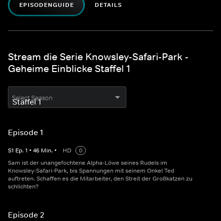
EPISODENGUIDE
DETAILS
Stream die Serie Knowsley-Safari-Park -
Geheime Einblicke Staffel 1
Select Season
Episode 1
S
1
Ep.
1
•
46
Min.
•
HD
0
Sam ist der unangefochtene Alpha-Löwe seines Rudels im
Knowsley-Safari-Park, bis Spannungen mit seinem Onkel Ted
auftreten. Schaffen es die Mitarbeiter, den Streit der Großkatzen zu
schlichten?
Episode 2