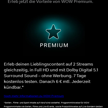
Erleb jetzt die Vorteile von WOW Premium.
Erleb deinen Lieblingscontent auf 2 Streams
gleichzeitig, in Full HD und mit Dolby Digital 5.1
Surround Sound – ohne Werbung. 7 Tage
kostenlos testen. Danach 6 € mtl. Jederzeit
kündbar.*
Noch mehr Informationen zu WOW Premium
*Serien-, Filme- und Sport-Inhalte auf Abruf sind werbefrei. Programmhinweise für WOW
Programminhalte wie Serien, Filme und Live-Events, sowie Produkthinweise auf Live-Sendern bleiben