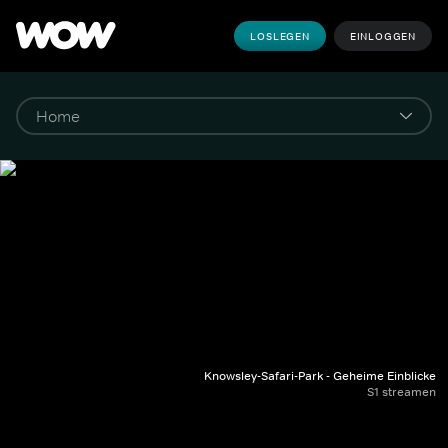
LOSLEGEN
EINLOGGEN
Knowsley-Safari-Park - Geheime Einblicke
S1 streamen