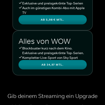
Exklusive und preisgekrönte Top-Serien
Auch im günstigen Kombi-Abo mit Apple
TV
AB 5,98 € MTL.
Alles von WOW
Blockbuster kurz nach dem Kino.
Exklusive und preisgekrönte Top-Serien.
Kompletter Live-Sport von Sky Sport
AB 34,97 MTL.
Gib deinem Streaming ein Upgrade