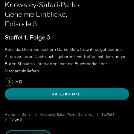
Knowsley-Safari-Park -
Geheime Einblicke,
Episode 3
Staffel 1, Folge 3
Kann die Breitmaulnashorn-Dame Meru trotz ihres gehobenen
Alters weiteren Nachwuchs gebären? Ein Treffen mit dem jungen
Bullen Shaka soll Antworten über die Fruchtbarkeit der
Matriarchin liefern.
HD
0
AB 5,98 € MTL.
Home
Serien
Knowsley-Safari-Park - Geheime Einblicke
Staffel 1
Folge 3