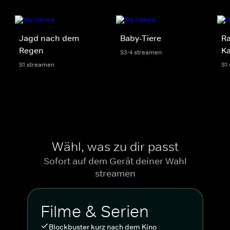
Jagd nach dem
Baby-Tiere
Ra
Regen
K
S3-4 streamen
S1 streamen
S1
Wähl, was zu dir passt
Sofort auf dem Gerät deiner Wahl
streamen
Filme & Serien
Blockbuster kurz nach dem Kino