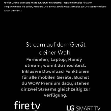
*Serien-, Filme- und Sport-Inhalte auf Abruf sind werbefrei. Programmhinweise für WOW
Programminhalte wie Serien, Filme und Live-Events, sowie Produkthinweise auf Live-Sendern bleiben
davon unberührt.
Stream auf dem Gerät
deiner Wahl
Fernseher, Laptop, Handy -
stream, womit du möchtest.
Inklusive Download-Funktionen
für alle mobilen Geräte. Buchst
du WOW Premium dazu, stehen
dir zwei Streams gleichzeitig zur
Verfügung.