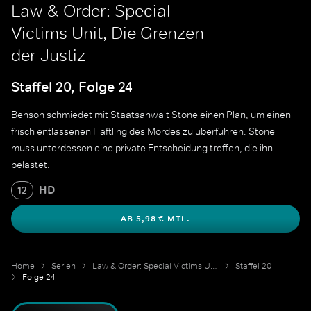
Law & Order: Special
Victims Unit, Die Grenzen
der Justiz
Staffel 20, Folge 24
Benson schmiedet mit Staatsanwalt Stone einen Plan, um einen
frisch entlassenen Häftling des Mordes zu überführen. Stone
muss unterdessen eine private Entscheidung treffen, die ihn
belastet.
HD
12
AB 5,98 € MTL.
Home
Serien
Law & Order: Special Victims Unit
Staffel 20
Folge 24