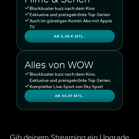
Blockbuster kurz nach dem Kino
Exklusive und preisgekrönte Top-Serien
Auch im günstigen Kombi-Abo mit Apple
TV
AB 5,98 € MTL.
Alles von WOW
Blockbuster kurz nach dem Kino.
Exklusive und preisgekrönte Top-Serien.
Kompletter Live-Sport von Sky Sport
AB 34,97 MTL.
Gib deinem Streaming ein Upgrade