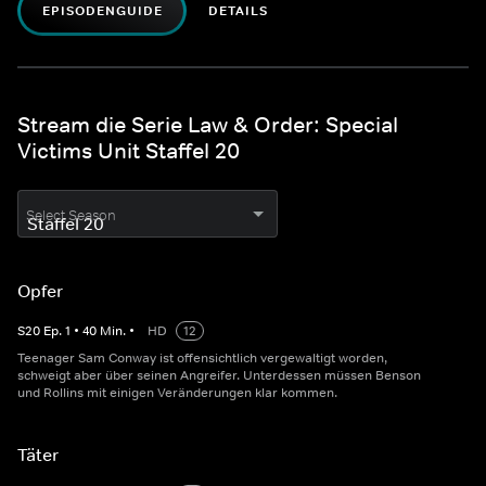
EPISODENGUIDE
DETAILS
Stream die Serie Law & Order: Special
Victims Unit Staffel 20
Select Season
Opfer
S
20
Ep.
1
•
40
Min.
•
HD
12
Teenager Sam Conway ist offensichtlich vergewaltigt worden,
schweigt aber über seinen Angreifer. Unterdessen müssen Benson
und Rollins mit einigen Veränderungen klar kommen.
Täter