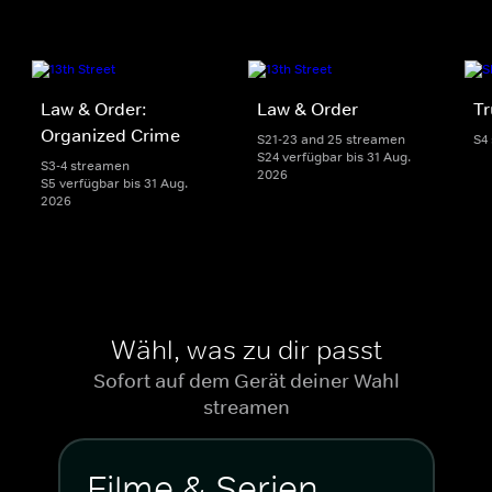
Law & Order:
Law & Order
Tr
Organized Crime
S21-23 and 25 streamen
S4
S24 verfügbar bis 31 Aug.
S3-4 streamen
2026
S5 verfügbar bis 31 Aug.
2026
Wähl, was zu dir passt
Sofort auf dem Gerät deiner Wahl
streamen
Filme & Serien