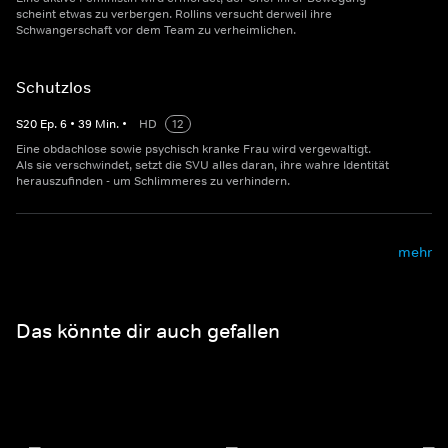
scheint etwas zu verbergen. Rollins versucht derweil ihre
Schwangerschaft vor dem Team zu verheimlichen.
Schutzlos
S
20
Ep.
6
•
39
Min.
•
HD
12
Eine obdachlose sowie psychisch kranke Frau wird vergewaltigt.
Als sie verschwindet, setzt die SVU alles daran, ihre wahre Identität
herauszufinden - um Schlimmeres zu verhindern.
mehr
Das könnte dir auch gefallen