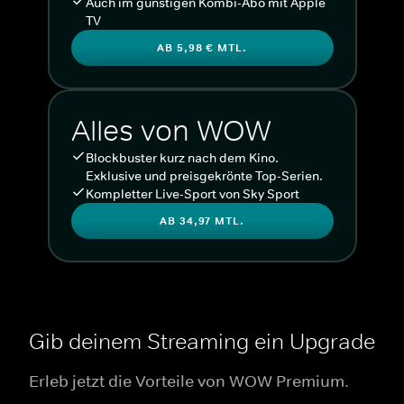
Auch im günstigen Kombi-Abo mit Apple
TV
AB 5,98 € MTL.
Alles von WOW
Blockbuster kurz nach dem Kino.
Exklusive und preisgekrönte Top-Serien.
Kompletter Live-Sport von Sky Sport
AB 34,97 MTL.
Gib deinem Streaming ein Upgrade
Erleb jetzt die Vorteile von WOW Premium.