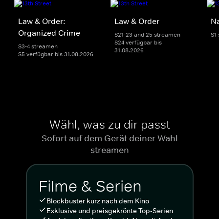
Law & Order:
Law & Order
Na
Organized Crime
S21-23 and 25 streamen
S1
S24 verfügbar bis
S3-4 streamen
31.08.2026
S5 verfügbar bis 31.08.2026
Wähl, was zu dir passt
Sofort auf dem Gerät deiner Wahl
streamen
Filme & Serien
Blockbuster kurz nach dem Kino
Exklusive und preisgekrönte Top-Serien