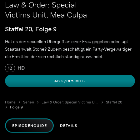
Law & Order: Special
Victims Unit, Mea Culpa
Staffel 20, Folge 9
Hat es den sexuellen Übergriff an einer Frau gegeben oder lügt
Staatsanwalt Stone? Zudem beschäftigt ein Party-Vergewaltiger
die Ermittler, der sich rechtlich ständig rauswindet.
HD
12
AB 5,98 € MTL.
Home
Serien
Law & Order: Special Victims Unit
Staffel 20
Folge 9
EPISODENGUIDE
DETAILS