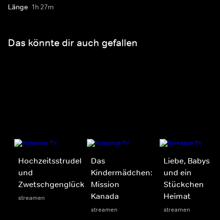
Länge
1h 27m
Das könnte dir auch gefallen
Hochzeitsstrudel
Das
Liebe, Babys
und
Kindermädchen:
und ein
Zwetschgenglück
Mission
Stückchen
Kanada
Heimat
streamen
streamen
streamen