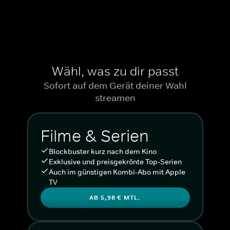
Wähl, was zu dir passt
Sofort auf dem Gerät deiner Wahl
streamen
Filme & Serien
Blockbuster kurz nach dem Kino
Exklusive und preisgekrönte Top-Serien
Auch im günstigen Kombi-Abo mit Apple
TV
AB 5,98 € MTL.