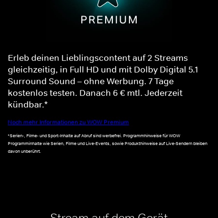
Erleb deinen Lieblingscontent auf 2 Streams
gleichzeitig, in Full HD und mit Dolby Digital 5.1
Surround Sound – ohne Werbung. 7 Tage
kostenlos testen. Danach 6 € mtl. Jederzeit
kündbar.*
Noch mehr Informationen zu WOW Premium
*Serien-, Filme- und Sport-Inhalte auf Abruf sind werbefrei. Programmhinweise für WOW
Programminhalte wie Serien, Filme und Live-Events, sowie Produkthinweise auf Live-Sendern bleiben
davon unberührt.
Stream auf dem Gerät