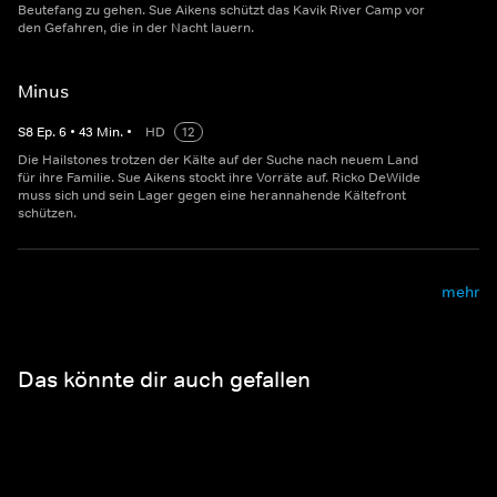
Beutefang zu gehen. Sue Aikens schützt das Kavik River Camp vor
den Gefahren, die in der Nacht lauern.
Minus
S
8
Ep.
6
•
43
Min.
•
HD
12
Die Hailstones trotzen der Kälte auf der Suche nach neuem Land
für ihre Familie. Sue Aikens stockt ihre Vorräte auf. Ricko DeWilde
muss sich und sein Lager gegen eine herannahende Kältefront
schützen.
mehr
Das könnte dir auch gefallen