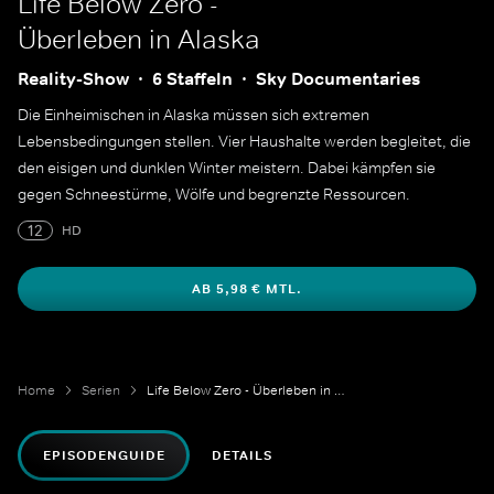
Life Below Zero -
Überleben in Alaska
Reality-Show
6 Staffeln
Sky Documentaries
Die Einheimischen in Alaska müssen sich extremen
Lebensbedingungen stellen. Vier Haushalte werden begleitet, die
den eisigen und dunklen Winter meistern. Dabei kämpfen sie
gegen Schneestürme, Wölfe und begrenzte Ressourcen.
12
HD
AB 5,98 € MTL.
Home
Serien
Life Below Zero - Überleben in Alaska
EPISODENGUIDE
DETAILS