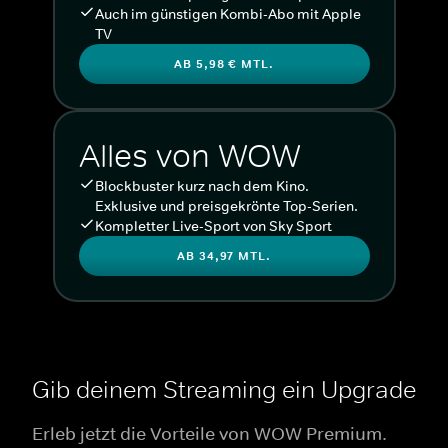
Auch im günstigen Kombi-Abo mit Apple
TV
AB 5,98 € MTL.
Alles von WOW
Blockbuster kurz nach dem Kino.
Exklusive und preisgekrönte Top-Serien.
Kompletter Live-Sport von Sky Sport
AB 34,97 MTL.
Gib deinem Streaming ein Upgrade
Erleb jetzt die Vorteile von WOW Premium.