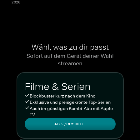
2026
Wähl, was zu dir passt
Sofort auf dem Gerät deiner Wahl
streamen
Filme & Serien
Blockbuster kurz nach dem Kino
Exklusive und preisgekrönte Top-Serien
Auch im günstigen Kombi-Abo mit Apple
TV
AB 5,98 € MTL.